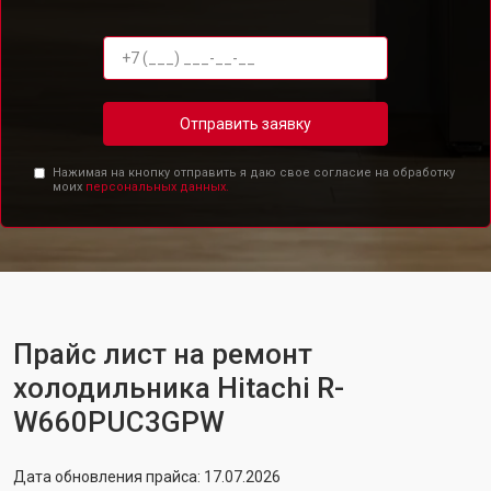
Отправить заявку
Нажимая на кнопку отправить я даю свое согласие на обработку
моих
персональных данных.
Прайс лист на ремонт
холодильника Hitachi R-
W660PUC3GPW
Дата обновления прайса: 17.07.2026