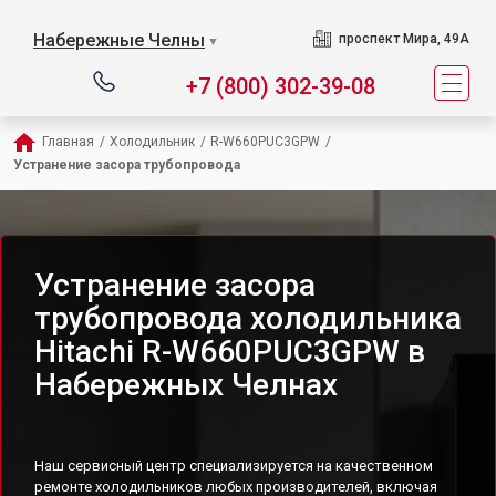
Набережные Челны
проспект Мира, 49А
▼
+7 (800) 302-39-08
Главная
/
Холодильник
/
R-W660PUC3GPW
/
Устранение засора трубопровода
Устранение засора
трубопровода холодильника
Hitachi R-W660PUC3GPW в
Набережных Челнах
Наш сервисный центр специализируется на качественном
ремонте холодильников любых производителей, включая