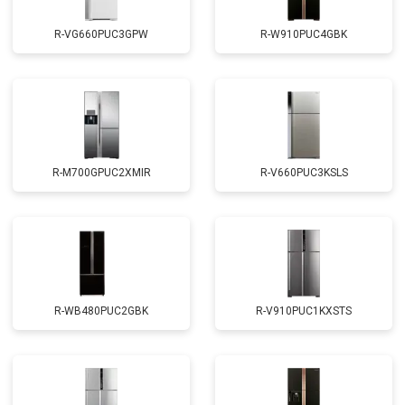
R-VG660PUC3GPW
R-W910PUC4GBK
R-M700GPUC2XMIR
R-V660PUC3KSLS
R-WB480PUC2GBK
R-V910PUC1KXSTS