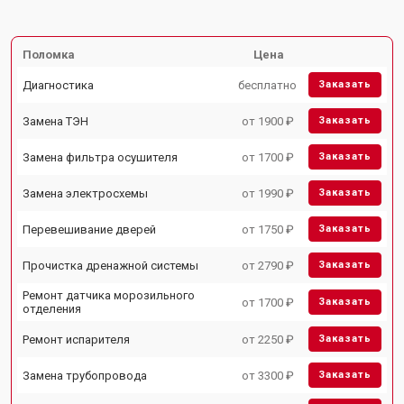
Поломка
Цена
Диагностика
бесплатно
Заказать
Замена ТЭН
от 1900 ₽
Заказать
Замена фильтра осушителя
от 1700 ₽
Заказать
Замена электросхемы
от 1990 ₽
Заказать
Перевешивание дверей
от 1750 ₽
Заказать
Прочистка дренажной системы
от 2790 ₽
Заказать
Ремонт датчика морозильного
от 1700 ₽
Заказать
отделения
Ремонт испарителя
от 2250 ₽
Заказать
Замена трубопровода
от 3300 ₽
Заказать