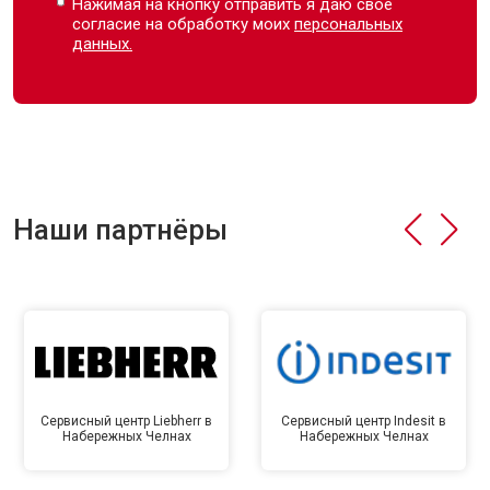
Нажимая на кнопку отправить я даю свое
согласие на обработку моих
персональных
данных.
Наши партнёры
Сервисный центр Liebherr в
Сервисный центр Indesit в
Набережных Челнах
Набережных Челнах