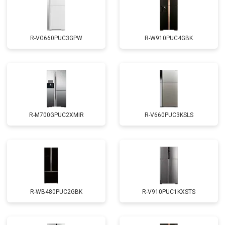
R-VG660PUC3GPW
R-W910PUC4GBK
R-M700GPUC2XMIR
R-V660PUC3KSLS
R-WB480PUC2GBK
R-V910PUC1KXSTS