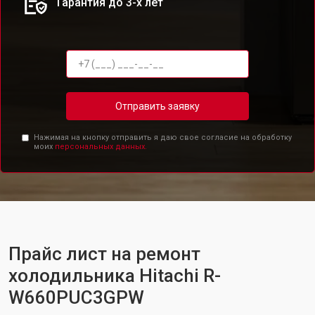
Гарантия до 3-х лет
Отправить заявку
Нажимая на кнопку отправить я даю свое согласие на обработку
моих
персональных данных.
Прайс лист на ремонт
холодильника Hitachi R-
W660PUC3GPW