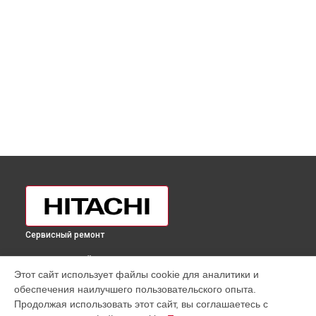
Сервисный ремонт
ВЫБЕРИ СВОЙ ГОРОД
Этот сайт использует файлы cookie для аналитики и
Ремонт/замена датчика температуры холодильника R-
обеспечения наилучшего пользовательского опыта.
W660PUC3GPW Hitachi в
Москве
Продолжая использовать этот сайт, вы соглашаетесь с
Ремонт/замена датчика температуры холодильника R-