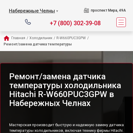
Набережные Челны
проспект Мира, 49А
▼
+7 (800) 302-39-08
Главная
/
Холодильник
/
R-W660PUC3GPW
/
Ремонт/замена датчика температуры
Ремонт/замена датчика
температуры холодильника
Hitachi R-W660PUC3GPW в
Набережных Челнах
Мастерская производит быструю и надежную замену датчика
температуры холодильников, включая технику фирмы Hitachi.