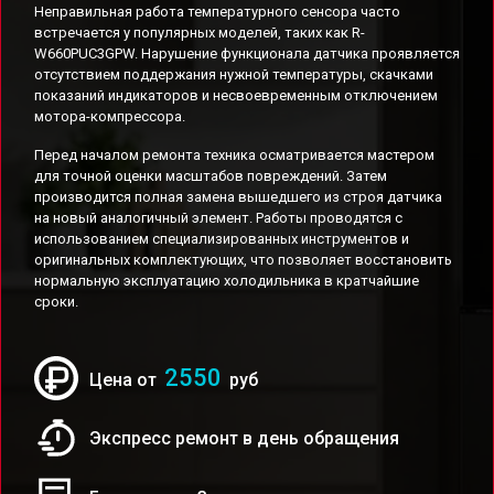
Неправильная работа температурного сенсора часто
встречается у популярных моделей, таких как R-
W660PUC3GPW. Нарушение функционала датчика проявляется
отсутствием поддержания нужной температуры, скачками
показаний индикаторов и несвоевременным отключением
мотора-компрессора.
Перед началом ремонта техника осматривается мастером
для точной оценки масштабов повреждений. Затем
производится полная замена вышедшего из строя датчика
на новый аналогичный элемент. Работы проводятся с
использованием специализированных инструментов и
оригинальных комплектующих, что позволяет восстановить
нормальную эксплуатацию холодильника в кратчайшие
сроки.
2550
Цена от
руб
Экспресс ремонт в день обращения