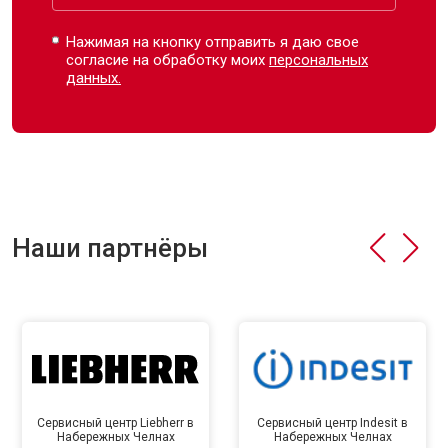
Нажимая на кнопку отправить я даю свое
согласие на обработку моих
персональных
данных.
Наши партнёры
Сервисный центр Liebherr в
Сервисный центр Indesit в
Набережных Челнах
Набережных Челнах