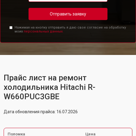
Отправить заявку
Нажимая на кнопку отправить я даю свое согласие на обработку
моих
персональных данных.
Прайс лист на ремонт
холодильника Hitachi R-
W660PUC3GBE
Дата обновления прайса: 16.07.2026
Поломка
Цена