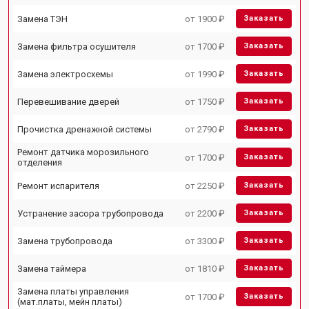
Замена ТЭН
от 1900 ₽
Заказать
Замена фильтра осушителя
от 1700 ₽
Заказать
Замена электросхемы
от 1990 ₽
Заказать
Перевешивание дверей
от 1750 ₽
Заказать
Прочистка дренажной системы
от 2790 ₽
Заказать
Ремонт датчика морозильного
от 1700 ₽
Заказать
отделения
Ремонт испарителя
от 2250 ₽
Заказать
Устранение засора трубопровода
от 2200 ₽
Заказать
Замена трубопровода
от 3300 ₽
Заказать
Замена таймера
от 1810 ₽
Заказать
Замена платы управления
от 1700 ₽
Заказать
(мат.платы, мейн платы)