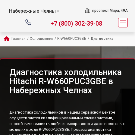
Набережные Челны
проспект Мира, 49А
▼
+7 (800) 302-39-08
Главная
/
Холодильник
/
R-W660PUC3GBE
/
Диагностика
Диагностика холодильника
Hitachi R-W660PUC3GBE в
Набережных Челнах
Диагностика холодильников в нашем сервисном центре
осуществляется квалифицированными специалистами,
способными выявить любые неисправности даже в сложных
моделях вроде R-W660PUC3GBE. Процесс диагностики