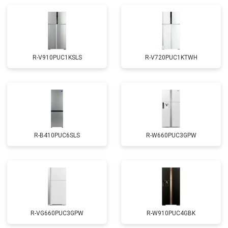
R-V910PUC1KSLS
R-V720PUC1KTWH
R-B410PUC6SLS
R-W660PUC3GPW
R-VG660PUC3GPW
R-W910PUC4GBK