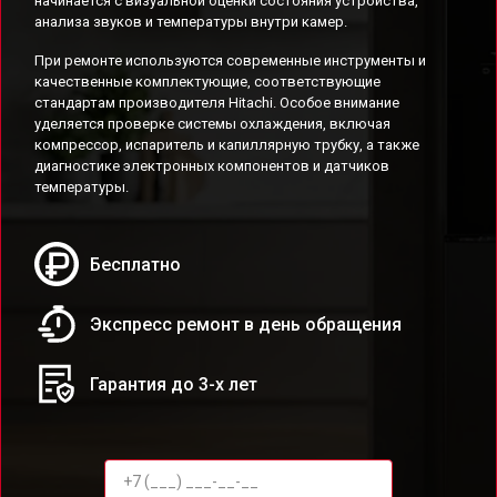
начинается с визуальной оценки состояния устройства,
анализа звуков и температуры внутри камер.
При ремонте используются современные инструменты и
качественные комплектующие, соответствующие
стандартам производителя Hitachi. Особое внимание
уделяется проверке системы охлаждения, включая
компрессор, испаритель и капиллярную трубку, а также
диагностике электронных компонентов и датчиков
температуры.
Бесплатно
Экспресс ремонт в день обращения
Гарантия до 3-х лет