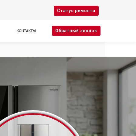
Cтатус ремонта
Oбратный звонок
КОНТАКТЫ