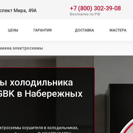
+7 (800) 302-39-08
спект Мира, 49А
Бесплатно по РФ
ЦЕНЫ
ГАРАНТИЯ
ДОСТАВКА
МАСТЕРА
амена электросхемы
мы холодильника
GBK в Набережных
ктросхемы осушителя в холодильниках,