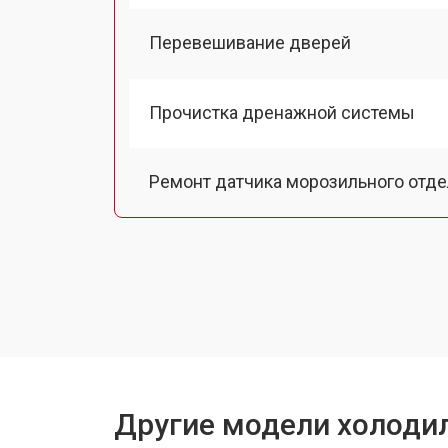
Перевешивание дверей
Прочистка дренажной системы
Ремонт датчика морозильного отд
Ремонт испарителя
Устранение засора трубопровода
Замена трубопровода
Другие модели холодил