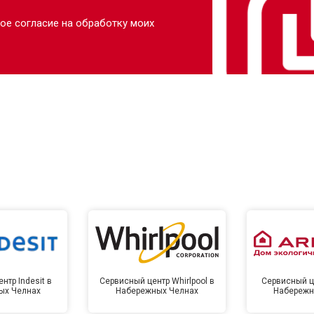
ое согласие на обработку моих
нтр Indesit в
Сервисный центр Whirlpool в
Сервисный це
ых Челнах
Набережных Челнах
Набережн