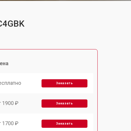
UC4GBK
ена
есплатно
Заказать
т 1900 ₽
Заказать
т 1700 ₽
Заказать