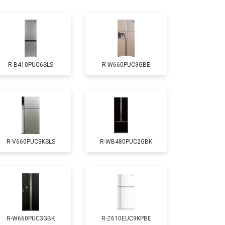
т 1810 ₽
Заказать
т 1700 ₽
Заказать
R-B410PUC6SLS
R-W660PUC3GBE
т 2550 ₽
Заказать
т 1700 ₽
Заказать
R-V660PUC3KSLS
R-WB480PUC2GBK
т 4750 ₽
Заказать
т 3650 ₽
Заказать
т 2550 ₽
Заказать
R-W660PUC3GBK
R-Z610EUC9KPBE