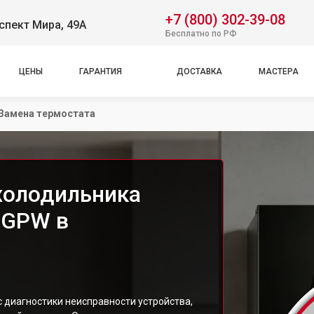
+7 (800) 302-39-08
спект Мира, 49А
Бесплатно по РФ
ЦЕНЫ
ГАРАНТИЯ
ДОСТАВКА
МАСТЕРА
Замена термостата
холодильника
3GPW в
 диагностики неисправности устройства,