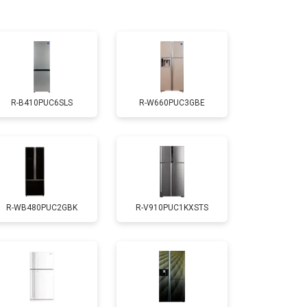
т 3300 ₽
Заказать
т 1810 ₽
Заказать
R-B410PUC6SLS
R-W660PUC3GBE
т 1700 ₽
Заказать
т 2550 ₽
Заказать
R-WB480PUC2GBK
R-V910PUC1KXSTS
т 4750 ₽
Заказать
т 3650 ₽
Заказать
т 2550 ₽