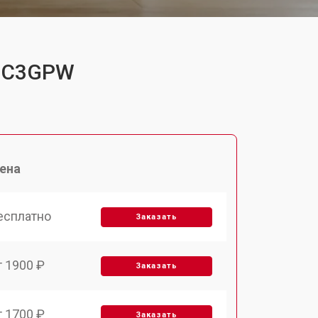
PUC3GPW
ена
есплатно
Заказать
т 1900 ₽
Заказать
т 1700 ₽
Заказать