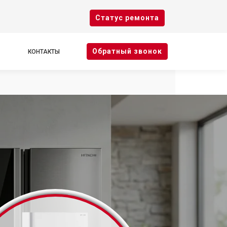
Cтатус ремонта
Oбратный звонок
КОНТАКТЫ