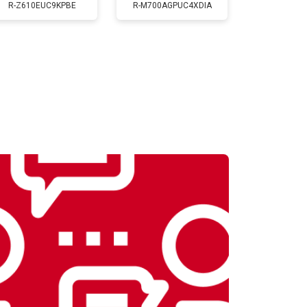
Заказать
R-Z610EUC9KPBE
R-M700AGPUC4XDIA
т 2300 ₽
Заказать
т 2550 ₽
Заказать
т 1900 ₽
Заказать