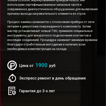
VG660PUC3GGR, маркированные брендом Hitachi. Мы
используем сертифицированные запасные части и
современное диагностическое оборудование для выявления
причины выхода нагревательного элемента из строя.
Процесс замены начинается с отключения прибора от сети
питания и демонтажа поврежденного компонента. Затем
мастер устанавливает новый ТЭН, применяя специальные
инструменты для аккуратного подключения контактов и
изоляции соединений. Процедура занимает минимум времени
благодаря отработанным методикам и наличию всех
необходимых комплектующих на складе.
1900
Цена от
руб
Экспресс ремонт в день обращения
Гарантия до 3-х лет