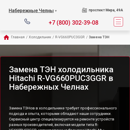
Набережные Челны
проспект Мира, 49А
▼
+7 (800) 302-39-08
Главная
/
Холодильник
/
R-VG660PUC3GGR
/
Замена ТЭН
Замена ТЭН холодильника
Hitachi R-VG660PUC3GGR в
Набережных Челнах
Замена ТЭНов в холодильнике требует профессионального
подхода и опыта, которыми обладают наши сотрудники.
Сервисный центр специализируется на ремонте устройств
разных производителей, включая модели типа R-