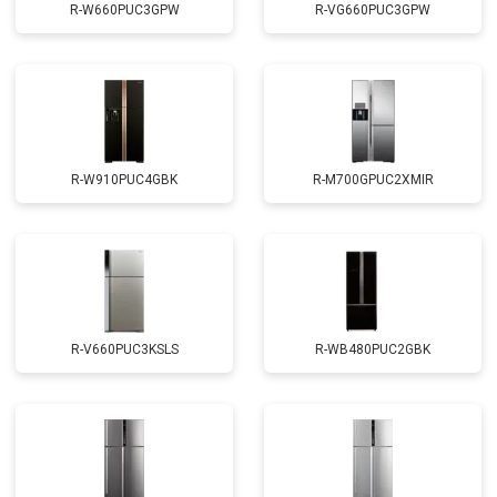
R-W660PUC3GPW
R-VG660PUC3GPW
R-W910PUC4GBK
R-M700GPUC2XMIR
R-V660PUC3KSLS
R-WB480PUC2GBK