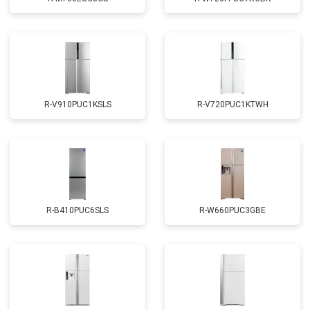
R-V910PUC1KSLS
R-V720PUC1KTWH
R-B410PUC6SLS
R-W660PUC3GBE