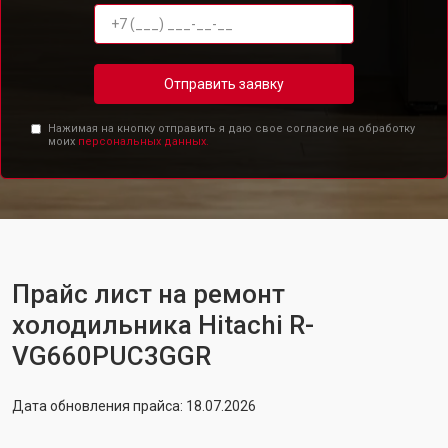
Отправить заявку
Нажимая на кнопку отправить я даю свое согласие на обработку
моих
персональных данных.
Прайс лист на ремонт
холодильника Hitachi R-
VG660PUC3GGR
Дата обновления прайса: 18.07.2026