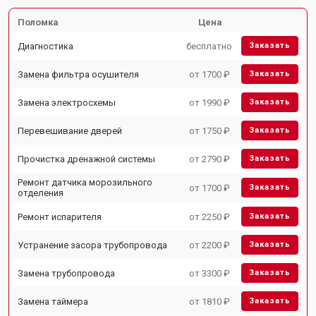
Поломка
Цена
Диагностика
бесплатно
Заказать
Замена фильтра осушителя
от 1700 ₽
Заказать
Замена электросхемы
от 1990 ₽
Заказать
Перевешивание дверей
от 1750 ₽
Заказать
Прочистка дренажной системы
от 2790 ₽
Заказать
Ремонт датчика морозильного
от 1700 ₽
Заказать
отделения
Ремонт испарителя
от 2250 ₽
Заказать
Устранение засора трубопровода
от 2200 ₽
Заказать
Замена трубопровода
от 3300 ₽
Заказать
Замена таймера
от 1810 ₽
Заказать