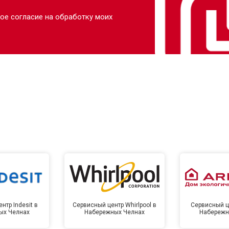
ое согласие на обработку моих
нтр Indesit в
Сервисный центр Whirlpool в
Сервисный це
ых Челнах
Набережных Челнах
Набережн