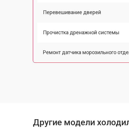
Перевешивание дверей
Прочистка дренажной системы
Ремонт датчика морозильного отд
Ремонт испарителя
Устранение засора трубопровода
Замена трубопровода
Другие модели холодил