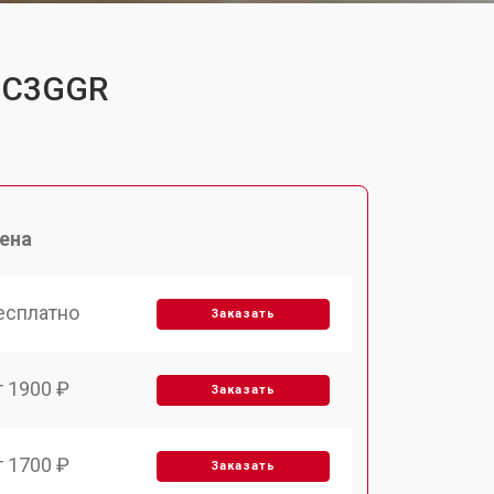
PUC3GGR
ена
есплатно
Заказать
т 1900 ₽
Заказать
т 1700 ₽
Заказать