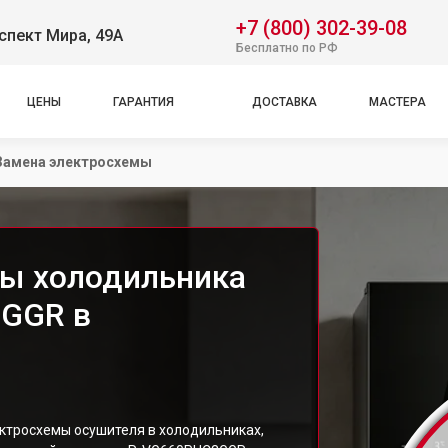
+7 (800) 302-39-08
спект Мира, 49А
Бесплатно по РФ
ЦЕНЫ
ГАРАНТИЯ
ДОСТАВКА
МАСТЕРА
Замена электросхемы
мы холодильника
3GGR в
ктросхемы осушителя в холодильниках,