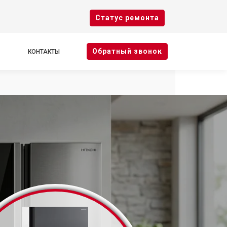
Cтатус ремонта
Oбратный звонок
КОНТАКТЫ