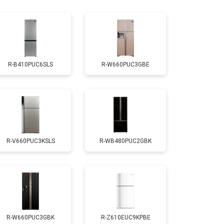
т 1810 ₽
Заказать
т 1700 ₽
Заказать
R-B410PUC6SLS
R-W660PUC3GBE
т 2550 ₽
Заказать
т 1700 ₽
Заказать
R-V660PUC3KSLS
R-WB480PUC2GBK
т 4750 ₽
Заказать
т 3650 ₽
Заказать
т 2550 ₽
Заказать
R-W660PUC3GBK
R-Z610EUC9KPBE