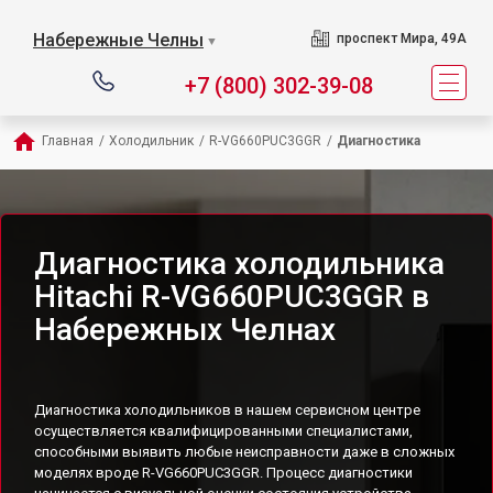
Набережные Челны
проспект Мира, 49А
▼
+7 (800) 302-39-08
Главная
/
Холодильник
/
R-VG660PUC3GGR
/
Диагностика
Диагностика холодильника
Hitachi R-VG660PUC3GGR в
Набережных Челнах
Диагностика холодильников в нашем сервисном центре
осуществляется квалифицированными специалистами,
способными выявить любые неисправности даже в сложных
моделях вроде R-VG660PUC3GGR. Процесс диагностики