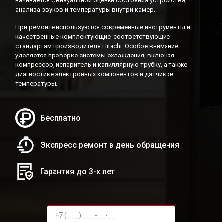
начинается с визуальной оценки состояния устройства,
анализа звуков и температуры внутри камер.
При ремонте используются современные инструменты и
качественные комплектующие, соответствующие
стандартам производителя Hitachi. Особое внимание
уделяется проверке системы охлаждения, включая
компрессор, испаритель и капиллярную трубку, а также
диагностике электронных компонентов и датчиков
температуры.
Бесплатно
Экспресс ремонт в день обращения
Гарантия до 3-х лет