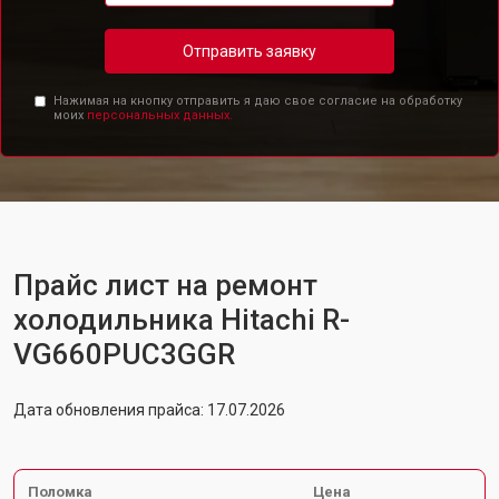
Отправить заявку
Нажимая на кнопку отправить я даю свое согласие на обработку
моих
персональных данных.
Прайс лист на ремонт
холодильника Hitachi R-
VG660PUC3GGR
Дата обновления прайса: 17.07.2026
Поломка
Цена