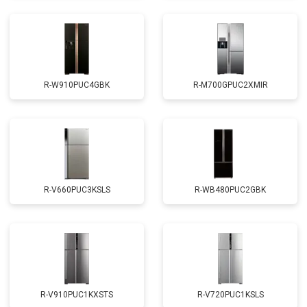
R-W910PUC4GBK
R-M700GPUC2XMIR
R-V660PUC3KSLS
R-WB480PUC2GBK
R-V910PUC1KXSTS
R-V720PUC1KSLS