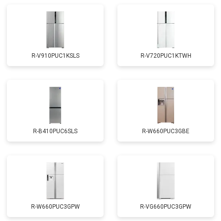
R-V910PUC1KSLS
R-V720PUC1KTWH
R-B410PUC6SLS
R-W660PUC3GBE
R-W660PUC3GPW
R-VG660PUC3GPW