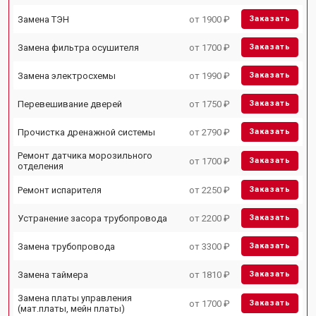
Замена ТЭН
от 1900 ₽
Заказать
Замена фильтра осушителя
от 1700 ₽
Заказать
Замена электросхемы
от 1990 ₽
Заказать
Перевешивание дверей
от 1750 ₽
Заказать
Прочистка дренажной системы
от 2790 ₽
Заказать
Ремонт датчика морозильного
от 1700 ₽
Заказать
отделения
Ремонт испарителя
от 2250 ₽
Заказать
Устранение засора трубопровода
от 2200 ₽
Заказать
Замена трубопровода
от 3300 ₽
Заказать
Замена таймера
от 1810 ₽
Заказать
Замена платы управления
от 1700 ₽
Заказать
(мат.платы, мейн платы)