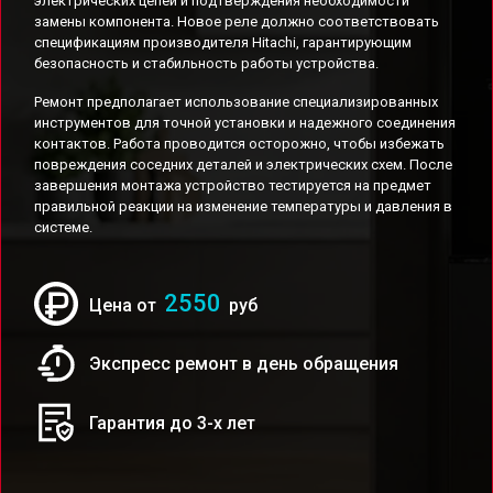
электрических цепей и подтверждения необходимости
замены компонента. Новое реле должно соответствовать
спецификациям производителя Hitachi, гарантирующим
безопасность и стабильность работы устройства.
Ремонт предполагает использование специализированных
инструментов для точной установки и надежного соединения
контактов. Работа проводится осторожно, чтобы избежать
повреждения соседних деталей и электрических схем. После
завершения монтажа устройство тестируется на предмет
правильной реакции на изменение температуры и давления в
системе.
2550
Цена от
руб
Экспресс ремонт в день обращения
Гарантия до 3-х лет