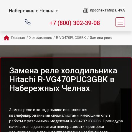
Набережные Челны
проспект Мира, 49А
▼
+7 (800) 302-39-08
Главная
/
Холодильник
/
R-VG470PUC3GBK
/
Замена реле
Замена реле холодильника
Hitachi R-VG470PUC3GBK в
Набережных Челнах
Замена реле в холодильнике выполняется
квалифицированными специалистами, имеющими опыт
работы с различными моделями R-VG470PUC3GBK. Процедура
начинается с диагностики неисправности, проверки