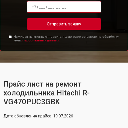
Отправить заявку
Нажимая на кнопку отправить я даю свое согласие на обработку
моих
персональных данных.
Прайс лист на ремонт
холодильника Hitachi R-
VG470PUC3GBK
Дата обновления прайса: 19.07.2026