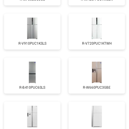
R-V910PUC1KSLS
R-V720PUC1KTWH
R-B410PUC6SLS
R-W660PUC3GBE