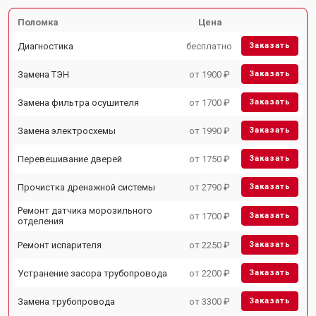
Поломка
Цена
Диагностика
бесплатно
Заказать
Замена ТЭН
от 1900 ₽
Заказать
Замена фильтра осушителя
от 1700 ₽
Заказать
Замена электросхемы
от 1990 ₽
Заказать
Перевешивание дверей
от 1750 ₽
Заказать
Прочистка дренажной системы
от 2790 ₽
Заказать
Ремонт датчика морозильного
от 1700 ₽
Заказать
отделения
Ремонт испарителя
от 2250 ₽
Заказать
Устранение засора трубопровода
от 2200 ₽
Заказать
Замена трубопровода
от 3300 ₽
Заказать