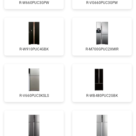
R-W660PUC3GPW
R-VG660PUC3GPW
R-W910PUC4GBK
R-M700GPUC2XMIR
R-V660PUC3KSLS
R-WB480PUC2GBK