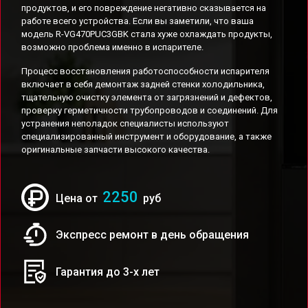
продуктов, и его повреждение негативно сказывается на
работе всего устройства. Если вы заметили, что ваша
модель R-VG470PUC3GBK стала хуже охлаждать продукты,
возможно проблема именно в испарителе.
Процесс восстановления работоспособности испарителя
включает в себя демонтаж задней стенки холодильника,
тщательную очистку элемента от загрязнений и дефектов,
проверку герметичности трубопроводов и соединений. Для
устранения неполадок специалисты используют
специализированный инструмент и оборудование, а также
оригинальные запчасти высокого качества.
2250
Цена от
руб
Экспресс ремонт в день обращения
Гарантия до 3-х лет