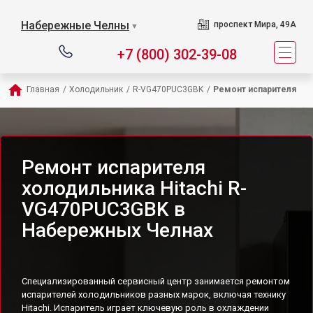
Набережные Челны
проспект Мира, 49А
▼
+7 (800) 302-39-08
Главная
/
Холодильник
/
R-VG470PUC3GBK
/
Ремонт испарителя
Ремонт испарителя
холодильника Hitachi R-
VG470PUC3GBK в
Набережных Челнах
Специализированный сервисный центр занимается ремонтом
испарителей холодильников разных марок, включая технику
Hitachi. Испаритель играет ключевую роль в охлаждении