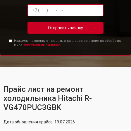
Отправить заявку
Нажимая на кнопку отправить я даю свое согласие на обработку
моих
персональных данных.
Прайс лист на ремонт
холодильника Hitachi R-
VG470PUC3GBK
Дата обновления прайса: 19.07.2026