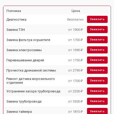
Поломка
Цена
Диагностика
бесплатно
Заказать
Замена ТЭН
от 1900 ₽
Заказать
Замена фильтра осушителя
от 1700 ₽
Заказать
Замена электросхемы
от 1990 ₽
Заказать
Перевешивание дверей
от 1750 ₽
Заказать
Прочистка дренажной системы
от 2790 ₽
Заказать
Ремонт датчика морозильного
от 1700 ₽
Заказать
отделения
Устранение засора трубопровода
от 2200 ₽
Заказать
Замена трубопровода
от 3300 ₽
Заказать
Замена таймера
от 1810 ₽
Заказать