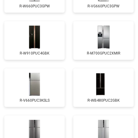
R-W660PUC3GPW
R-VG660PUC3GPW
R-W910PUC4GBK
R-M700GPUC2XMIR
R-V660PUC3KSLS
R-WB480PUC2GBK