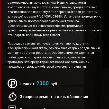
размораживания холодильника. Наши специалисты
выполняют замену быстро и качественно, предварительно
диагностировав проблему и подобрав подходящую деталь
для вашей модели R-VG400PUC3GBK. Установка проводится с
применением профессионального инструмента,
обеспечивающего точное соединение проводов и
правильное размещение нагревательного элемента согласно
стандартам производителя Hitachi.
Процедура замены включает снятие панели, доступ к
электрическим контактам, отключение старых соединений и
монтаж нового нагревателя. Особое внимание уделяется
соблюдению полярности и изоляции соединительных
проводов, что предотвращает короткое замыкание и
продлевает срок службы всей системы оттаивания.
2300
Цена от
руб
Экспресс ремонт в день обращения