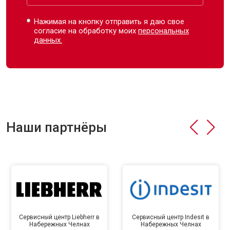
Нажимая на кнопку отправить я даю свое
согласие на обработку моих
персональных
данных.
Наши партнёры
Сервисный центр Liebherr в
Сервисный центр Indesit в
Набережных Челнах
Набережных Челнах