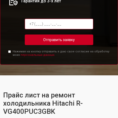
Гарантия до 3-х лет
Отправить заявку
Нажимая на кнопку отправить я даю свое согласие на обработку
моих
персональных данных.
Прайс лист на ремонт
холодильника Hitachi R-
VG400PUC3GBK