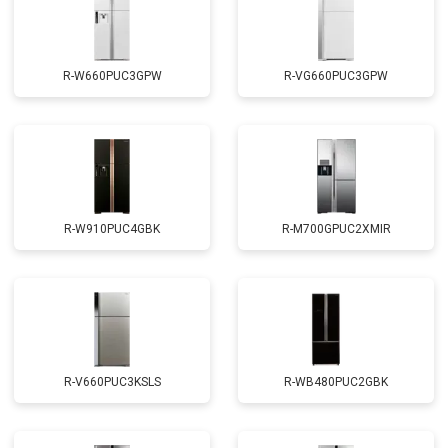
R-W660PUC3GPW
R-VG660PUC3GPW
R-W910PUC4GBK
R-M700GPUC2XMIR
R-V660PUC3KSLS
R-WB480PUC2GBK