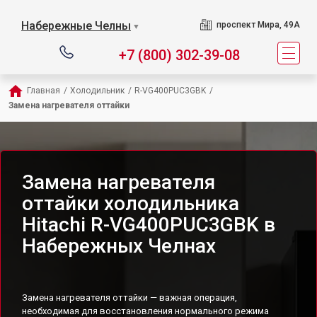
Набережные Челны
проспект Мира, 49А
▼
+7 (800) 302-39-08
Главная
/
Холодильник
/
R-VG400PUC3GBK
/
Замена нагревателя оттайки
Замена нагревателя
оттайки холодильника
Hitachi R-VG400PUC3GBK в
Набережных Челнах
Замена нагревателя оттайки — важная операция,
необходимая для восстановления нормального режима