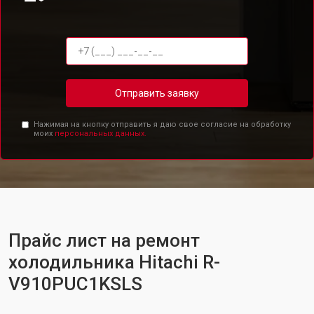
Отправить заявку
Нажимая на кнопку отправить я даю свое согласие на обработку
моих
персональных данных.
Прайс лист на ремонт
холодильника Hitachi R-
V910PUC1KSLS