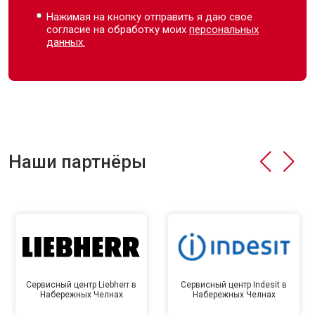
Нажимая на кнопку отправить я даю свое
согласие на обработку моих
персональных
данных.
Наши партнёры
Сервисный центр Liebherr в
Сервисный центр Indesit в
Набережных Челнах
Набережных Челнах