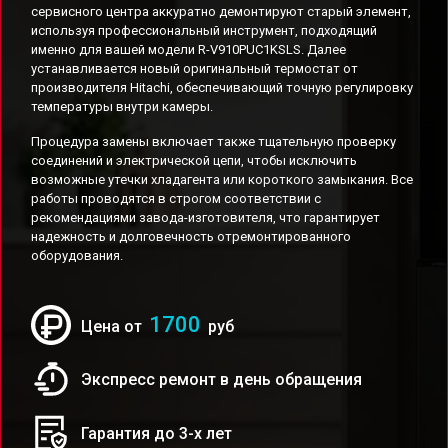
сервисного центра аккуратно демонтируют старый элемент,
используя профессиональный инструмент, подходящий
именно для вашей модели R-V910PUC1KSLS. Далее
устанавливается новый оригинальный термостат от
производителя Hitachi, обеспечивающий точную регулировку
температуры внутри камеры.
Процедура замены включает также тщательную проверку
соединений и электрической цепи, чтобы исключить
возможные утечки хладагента или короткого замыкания. Все
работы проводятся в строгом соответствии с
рекомендациями завода-изготовителя, что гарантирует
надежность и долговечность отремонтированного
оборудования.
1700
Цена от
руб
Экспресс ремонт в день обращения
Гарантия до 3-х лет