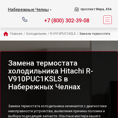
Набережные Челны
проспект Мира, 49А
▼
+7 (800) 302-39-08
Главная
/
Холодильник
/
R-V910PUC1KSLS
/
Замена термостата
Замена термостата
холодильника Hitachi R-
V910PUC1KSLS в
Набережных Челнах
Замена термостата холодильника начинается с диагностики
неисправности устройства, выявления причины поломки и
выбора подходящей запчасти. Опытные мастера нашего