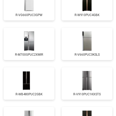
R-VG660PUC3GPW
R-W910PUC4GBK
R-M700GPUC2XMIR
R-V660PUC3KSLS
R-WB480PUC2GBK
R-V910PUC1KXSTS