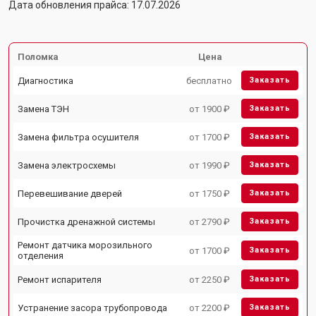
Дата обновления прайса: 17.07.2026
Поломка
Цена
Диагностика
бесплатно
Заказать
Замена ТЭН
от 1900 ₽
Заказать
Замена фильтра осушителя
от 1700 ₽
Заказать
Замена электросхемы
от 1990 ₽
Заказать
Перевешивание дверей
от 1750 ₽
Заказать
Прочистка дренажной системы
от 2790 ₽
Заказать
Ремонт датчика морозильного
от 1700 ₽
Заказать
отделения
Ремонт испарителя
от 2250 ₽
Заказать
Устранение засора трубопровода
от 2200 ₽
Заказать