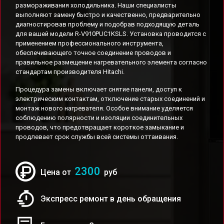
размораживания холодильника. Наши специалисты
выполняют замену быстро и качественно, предварительно
диагностировав проблему и подобрав подходящую деталь
для вашей модели R-V910PUC1KSLS. Установка проводится с
применением профессионального инструмента,
обеспечивающего точное соединение проводов и
правильное размещение нагревательного элемента согласно
стандартам производителя Hitachi.
Процедура замены включает снятие панели, доступ к
электрическим контактам, отключение старых соединений и
монтаж нового нагревателя. Особое внимание уделяется
соблюдению полярности и изоляции соединительных
проводов, что предотвращает короткое замыкание и
продлевает срок службы всей системы оттаивания.
2300
Цена от
руб
Экспресс ремонт в день обращения