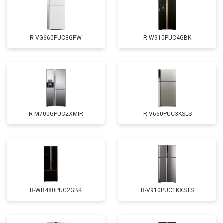
R-VG660PUC3GPW
R-W910PUC4GBK
R-M700GPUC2XMIR
R-V660PUC3KSLS
R-WB480PUC2GBK
R-V910PUC1KXSTS