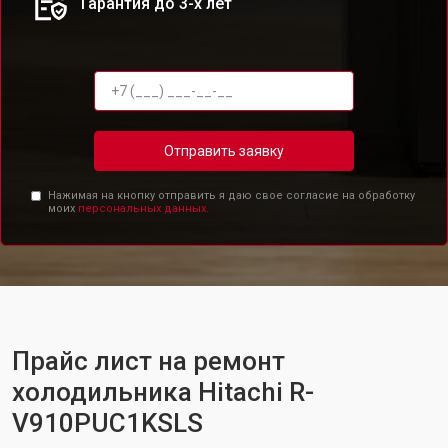
Гарантия до 3-х лет
Отправить заявку
Нажимая на кнопку отправить я даю свое согласие на обработку
моих
персональных данных.
Прайс лист на ремонт
холодильника Hitachi R-
V910PUC1KSLS