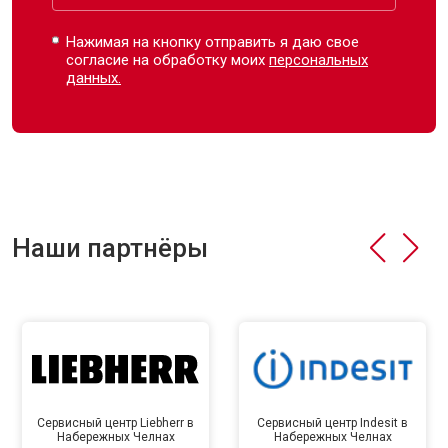
Нажимая на кнопку отправить я даю свое
согласие на обработку моих
персональных
данных.
Наши партнёры
Сервисный центр Liebherr в
Сервисный центр Indesit в
Набережных Челнах
Набережных Челнах