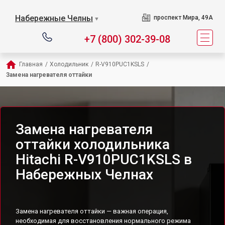
Набережные Челны
проспект Мира, 49А
▼
+7 (800) 302-39-08
Главная
/
Холодильник
/
R-V910PUC1KSLS
/
Замена нагревателя оттайки
Замена нагревателя
оттайки холодильника
Hitachi R-V910PUC1KSLS в
Набережных Челнах
Замена нагревателя оттайки — важная операция,
необходимая для восстановления нормального режима