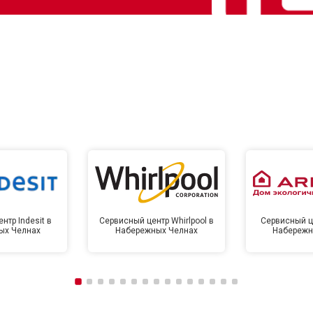
нтр Indesit в
Сервисный центр Whirlpool в
Сервисный це
ых Челнах
Набережных Челнах
Набережн