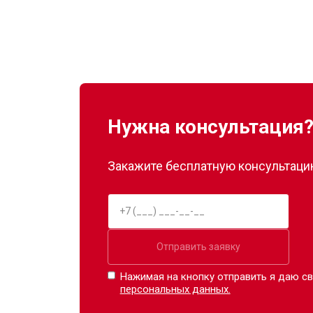
Замена реле
Устранение утечки хладагента
Нужна консультация
Закажите бесплатную консультацию
Отправить заявку
Нажимая на кнопку отправить я даю св
персональных данных.