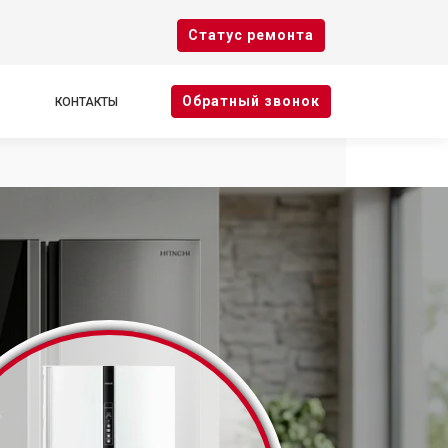
Cтатус ремонта
Oбратный звонок
КОНТАКТЫ