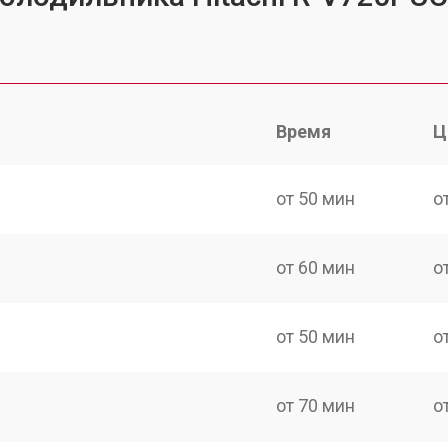
Время
Ц
от 50 мин
о
от 60 мин
о
от 50 мин
о
от 70 мин
о