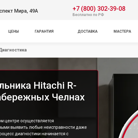
+7 (800) 302-39-08
спект Мира, 49А
Бесплатно по РФ
ЦЕНЫ
ГАРАНТИЯ
ДОСТАВКА
МАСТЕРА
Диагностика
ьника Hitachi R-
бережных Челнах
ом центре осуществляется
ными выявить любые неисправности даже
оцесс диагностики начинается с