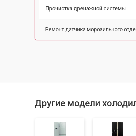
Прочистка дренажной системы
Ремонт датчика морозильного отд
Ремонт испарителя
Устранение засора трубопровода
Замена трубопровода
Другие модели холодил
Замена таймера
Замена платы управления (мат.плат