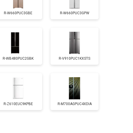
R-W660PUC3GBE
R-W660PUC3GPW
т 2550 ₽
Заказать
т 1700 ₽
Заказать
R-WB480PUC2GBK
R-V910PUC1KXSTS
т 4750 ₽
Заказать
т 3650 ₽
Заказать
т 2550 ₽
Заказать
R-Z610EUC9KPBE
R-M700AGPUC4XDIA
т 2300 ₽
Заказать