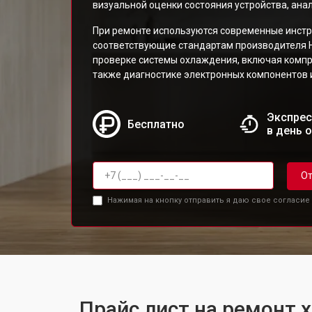
визуальной оценки состояния устройства, анал
При ремонте используются современные инст
соответствующие стандартам производителя Hi
проверке системы охлаждения, включая компре
также диагностике электронных компонентов 
Экспрес
Бесплатно
в день 
От
Нажимая на кнопку отправить я даю свое согласие
Прайс лист на ремонт 