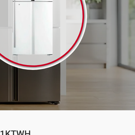
UC1KTWH