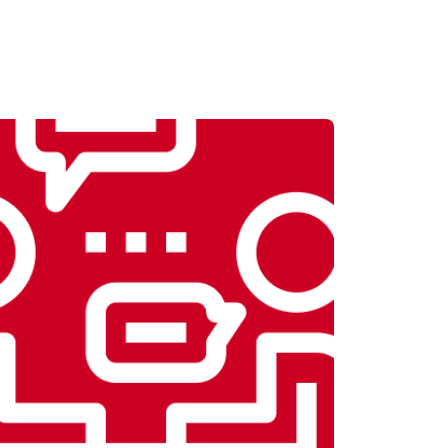
т 2550 ₽
Заказать
т 1900 ₽
Заказать