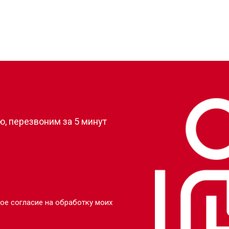
от 80 мин
о
от 50 мин
о
?
, перезвоним за 5 минут
ое согласие на обработку моих