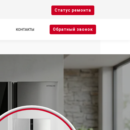
Cтатус ремонта
Oбратный звонок
КОНТАКТЫ