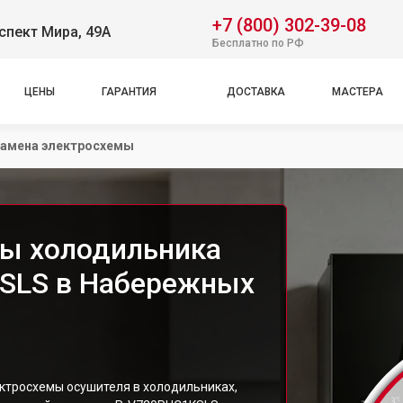
+7 (800) 302-39-08
спект Мира, 49А
Бесплатно по РФ
ЦЕНЫ
ГАРАНТИЯ
ДОСТАВКА
МАСТЕРА
амена электросхемы
мы холодильника
KSLS в Набережных
ктросхемы осушителя в холодильниках,