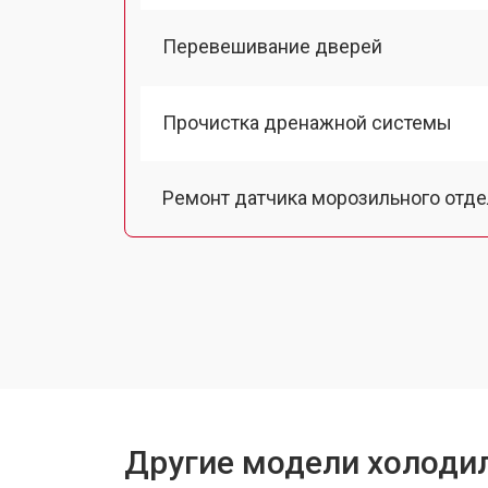
Перевешивание дверей
Прочистка дренажной системы
Ремонт датчика морозильного отд
Ремонт испарителя
Устранение засора трубопровода
Замена трубопровода
Другие модели холодил