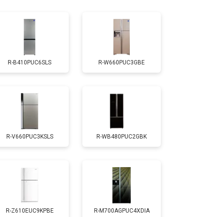
т 1810 ₽
Заказать
т 1700 ₽
Заказать
R-B410PUC6SLS
R-W660PUC3GBE
т 2550 ₽
Заказать
т 1700 ₽
Заказать
R-V660PUC3KSLS
R-WB480PUC2GBK
т 4750 ₽
Заказать
т 3650 ₽
Заказать
т 2550 ₽
Заказать
R-Z610EUC9KPBE
R-M700AGPUC4XDIA