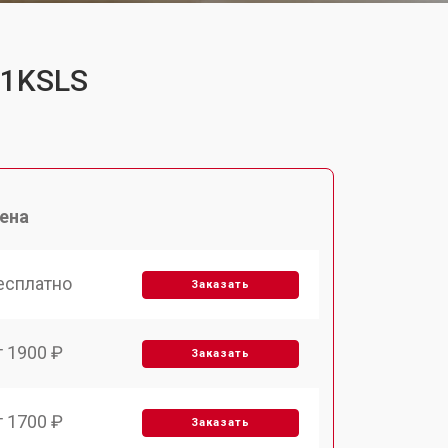
C1KSLS
ена
есплатно
Заказать
т 1900 ₽
Заказать
т 1700 ₽
Заказать