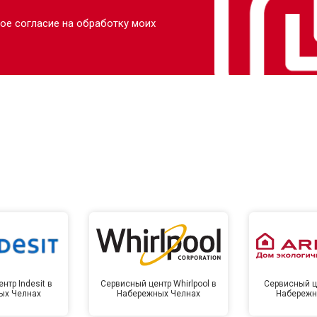
ое согласие на обработку моих
нтр Indesit в
Сервисный центр Whirlpool в
Сервисный це
ых Челнах
Набережных Челнах
Набережн