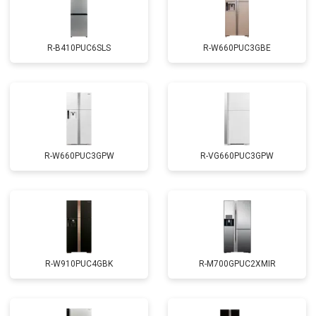
R-B410PUC6SLS
R-W660PUC3GBE
R-W660PUC3GPW
R-VG660PUC3GPW
R-W910PUC4GBK
R-M700GPUC2XMIR