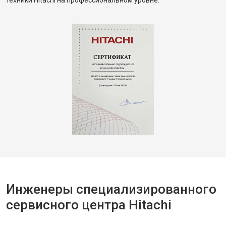
техники Hitachi на профессиональном уровне.
Инженеры специализированного
сервисного центра Hitachi