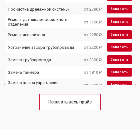
Прочистка дренажной системы
от 2790 ₽
Заказать
Ремонт датчика морозильного
от 1700 ₽
Заказать
отделения
Ремонт испарителя
от 2250 ₽
Заказать
Устранение засора трубопровода
от 2200 ₽
Заказать
Замена трубопровода
от 3300 ₽
Заказать
Замена таймера
от 1810 ₽
Заказать
Замена платы управления
от 1700 ₽
Заказать
(мат.платы, мейн платы)
Ремонт/замена датчика
от 2550 ₽
Заказать
температуры
Показать весь прайс
Замена термостата
от 1700 ₽
Заказать
Замена дефростера
от 4750 ₽
Заказать
Замена мотор-компрессора
от 3650 ₽
Заказать