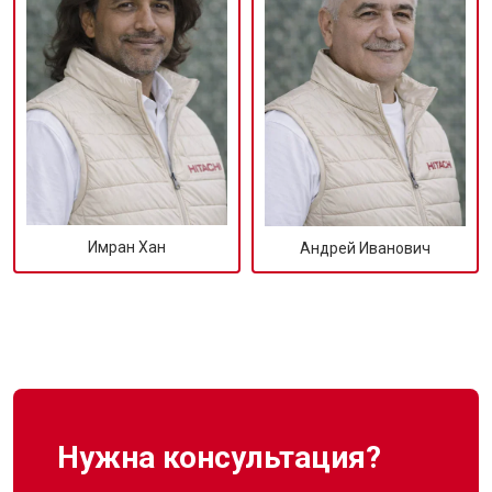
Имран Хан
Андрей Иванович
Нужна консультация?