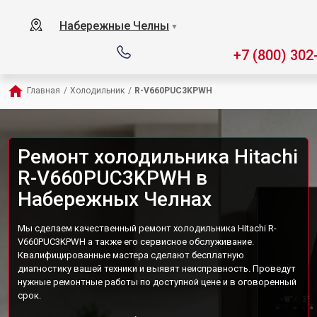
Набережные Челны
▼
+7 (800) 302
Главная
/
Холодильник
/
R-V660PUC3KPWH
Ремонт холодильника Hitachi
R-V660PUC3KPWH в
Набережных Челнах
Мы сделаем качественный ремонт холодильника Hitachi R-
V660PUC3KPWH а также его сервисное обслуживание.
Квалифицированные мастера сделают бесплатную
диагностику вашей техники и выявят неисправность. Проведут
нужные ремонтные работы по доступной цене и в оговоренный
срок.