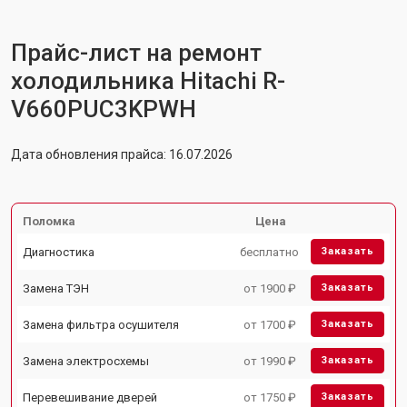
Прайс-лист на ремонт
холодильника Hitachi R-
V660PUC3KPWH
Дата обновления прайса: 16.07.2026
Поломка
Цена
Диагностика
бесплатно
Заказать
Замена ТЭН
от 1900 ₽
Заказать
Замена фильтра осушителя
от 1700 ₽
Заказать
Замена электросхемы
от 1990 ₽
Заказать
Перевешивание дверей
от 1750 ₽
Заказать