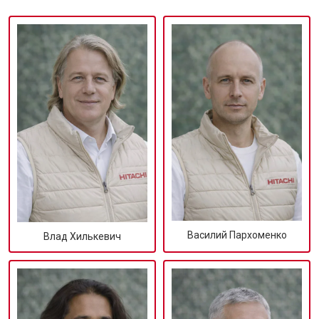
Василий Пархоменко
Влад Хилькевич