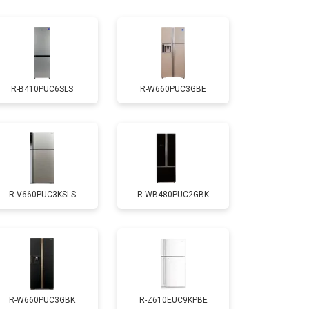
т 1810 ₽
Заказать
т 1700 ₽
Заказать
R-B410PUC6SLS
R-W660PUC3GBE
т 2550 ₽
Заказать
т 1700 ₽
Заказать
R-V660PUC3KSLS
R-WB480PUC2GBK
т 4750 ₽
Заказать
т 3650 ₽
Заказать
т 2550 ₽
Заказать
R-W660PUC3GBK
R-Z610EUC9KPBE