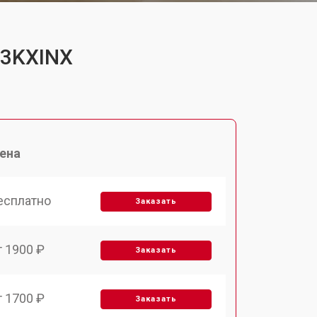
C3KXINX
ена
есплатно
Заказать
т 1900 ₽
Заказать
т 1700 ₽
Заказать