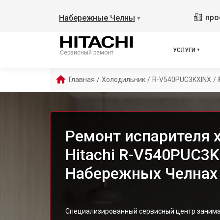
про
Набережные Челны
▼
УСЛУГИ
Сервисный ремонт
Главная
/
Холодильник
/
R-V540PUC3KXINX
/
Ремонт испарителя 
Hitachi R-V540PUC3K
Набережных Челнах
Специализированный сервисный центр занима