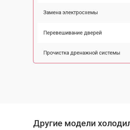
Замена электросхемы
Перевешивание дверей
Прочистка дренажной системы
Ремонт датчика морозильного отд
Устранение засора трубопровода
Замена трубопровода
Другие модели холодил