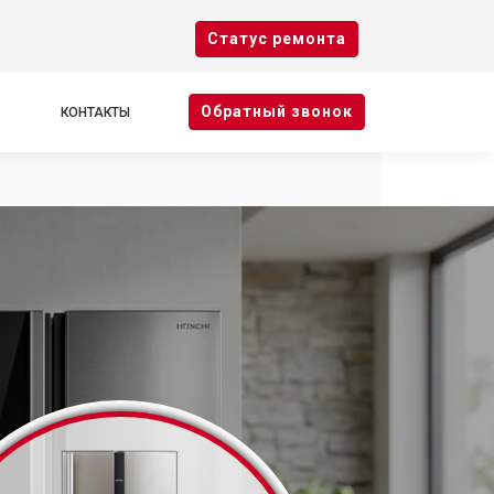
Cтатус ремонта
Oбратный звонок
КОНТАКТЫ