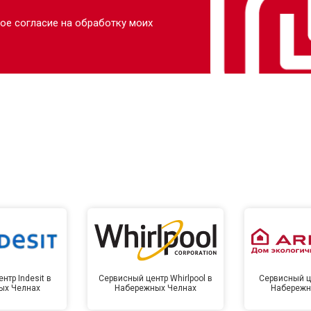
ое согласие на обработку моих
нтр Indesit в
Сервисный центр Whirlpool в
Сервисный це
ых Челнах
Набережных Челнах
Набережн