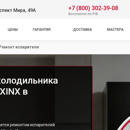
+7 (800) 302-39-08
спект Мира, 49А
Бесплатно по РФ
ЦЕНЫ
ГАРАНТИЯ
ДОСТАВКА
МАСТЕРА
Ремонт испарителя
холодильника
XINX в
ется ремонтом испарителей