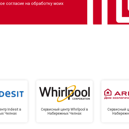
ое согласие на обработку моих
нтр Indesit в
Сервисный центр Whirlpool в
Сервисный це
ых Челнах
Набережных Челнах
Набережн