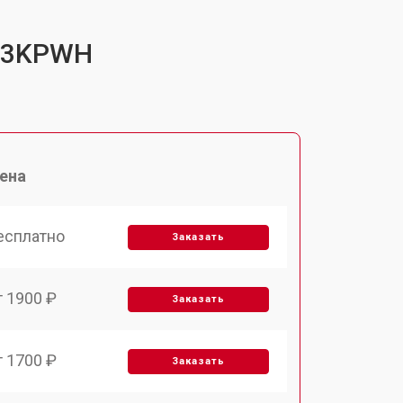
UC3KPWH
ена
есплатно
Заказать
т 1900 ₽
Заказать
т 1700 ₽
Заказать