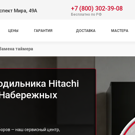
+7 (800) 302-39-08
спект Мира, 49А
Бесплатно по РФ
ЦЕНЫ
ГАРАНТИЯ
ДОСТАВКА
МАСТЕРА
Замена таймера
дильника Hitachi
 Набережных
оров — наш сервисный центр,