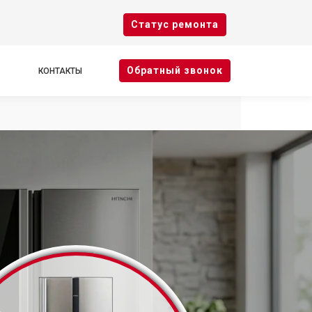
Cтатус ремонта
Oбратный звонок
КОНТАКТЫ