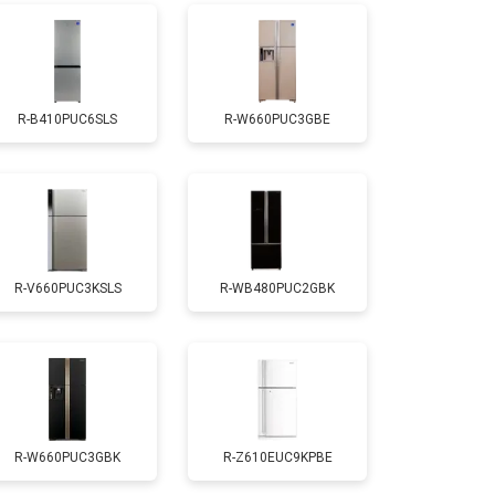
т 1700 ₽
Заказать
R-B410PUC6SLS
R-W660PUC3GBE
т 2550 ₽
Заказать
т 1700 ₽
Заказать
R-V660PUC3KSLS
R-WB480PUC2GBK
т 4750 ₽
Заказать
т 3650 ₽
Заказать
т 2550 ₽
Заказать
R-W660PUC3GBK
R-Z610EUC9KPBE