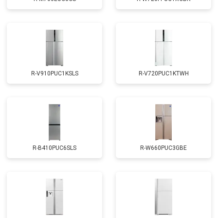
R-V910PUC1KSLS
R-V720PUC1KTWH
R-B410PUC6SLS
R-W660PUC3GBE