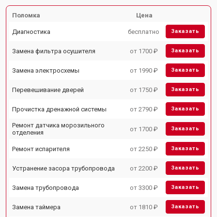
Поломка
Цена
Диагностика
бесплатно
Заказать
Замена фильтра осушителя
от 1700 ₽
Заказать
Замена электросхемы
от 1990 ₽
Заказать
Перевешивание дверей
от 1750 ₽
Заказать
Прочистка дренажной системы
от 2790 ₽
Заказать
Ремонт датчика морозильного
от 1700 ₽
Заказать
отделения
Ремонт испарителя
от 2250 ₽
Заказать
Устранение засора трубопровода
от 2200 ₽
Заказать
Замена трубопровода
от 3300 ₽
Заказать
Замена таймера
от 1810 ₽
Заказать