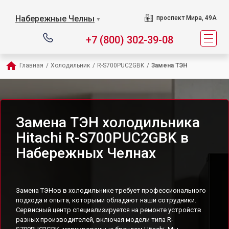
Набережные Челны
проспект Мира, 49А
▼
+7 (800) 302-39-08
Главная
/
Холодильник
/
R-S700PUC2GBK
/
Замена ТЭН
Замена ТЭН холодильника
Hitachi R-S700PUC2GBK в
Набережных Челнах
Замена ТЭНов в холодильнике требует профессионального
подхода и опыта, которыми обладают наши сотрудники.
Сервисный центр специализируется на ремонте устройств
разных производителей, включая модели типа R-