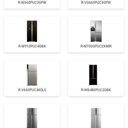
R-W660PUC3GPW
R-VG660PUC3GPW
R-W910PUC4GBK
R-M700GPUC2XMIR
R-V660PUC3KSLS
R-WB480PUC2GBK