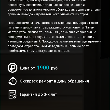
S700PUC2GBK, маркированные брендом Hitachi. Мы
используем сертифицированные запасные части и
современное диагностическое оборудование для выявления
причины выхода нагревательного элемента из строя.
Процесс замены начинается с отключения прибора от сети
питания и демонтажа поврежденного компонента. Затем
мастер устанавливает новый ТЭН, применяя специальные
инструменты для аккуратного подключения контактов и
изоляции соединений. Процедура занимает минимум времени
благодаря отработанным методикам и наличию всех
необходимых комплектующих на складе.
1900
Цена от
руб
Экспресс ремонт в день обращения
Гарантия до 3-х лет