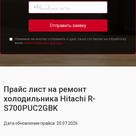
Отправить заявку
Нажимая на кнопку отправить я даю свое согласие на обработку
моих
персональных данных.
Прайс лист на ремонт
холодильника Hitachi R-
S700PUC2GBK
Дата обновления прайса: 20.07.2026