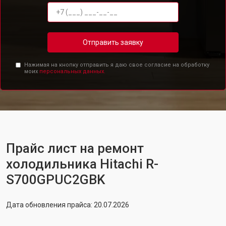
Отправить заявку
Нажимая на кнопку отправить я даю свое согласие на обработку
моих
персональных данных.
Прайс лист на ремонт
холодильника Hitachi R-
S700GPUC2GBK
Дата обновления прайса: 20.07.2026