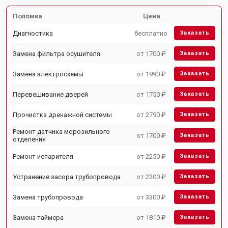
Поломка
Цена
Диагностика
бесплатно
Заказать
Замена фильтра осушителя
от 1700 ₽
Заказать
Замена электросхемы
от 1990 ₽
Заказать
Перевешивание дверей
от 1750 ₽
Заказать
Прочистка дренажной системы
от 2790 ₽
Заказать
Ремонт датчика морозильного
от 1700 ₽
Заказать
отделения
Ремонт испарителя
от 2250 ₽
Заказать
Устранение засора трубопровода
от 2200 ₽
Заказать
Замена трубопровода
от 3300 ₽
Заказать
Замена таймера
от 1810 ₽
Заказать