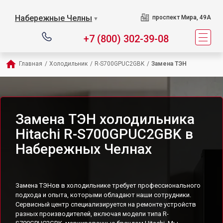
Набережные Челны
проспект Мира, 49А
▼
+7 (800) 302-39-08
Главная
/
Холодильник
/
R-S700GPUC2GBK
/
Замена ТЭН
Замена ТЭН холодильника
Hitachi R-S700GPUC2GBK в
Набережных Челнах
Замена ТЭНов в холодильнике требует профессионального
подхода и опыта, которыми обладают наши сотрудники.
Сервисный центр специализируется на ремонте устройств
разных производителей, включая модели типа R-