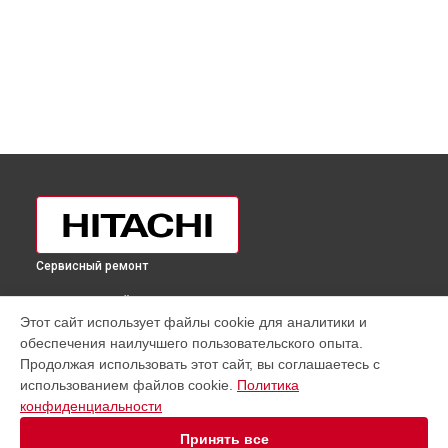
Сервисный ремонт
ВЫБЕРИ СВОЙ ГОРОД
Этот сайт использует файлы cookie для аналитики и
Замена ТЭН холодильника R-S700GPUC2GBK Hitachi в
обеспечения наилучшего пользовательского опыта.
Москве
Продолжая использовать этот сайт, вы соглашаетесь с
Замена ТЭН холодильника R-S700GPUC2GBK Hitachi в
использованием файлов cookie.
Политика
Санкт-Петербурге
конфиденциальности
Замена ТЭН холодильника R-S700GPUC2GBK Hitachi в
Краснодаре
Принять все