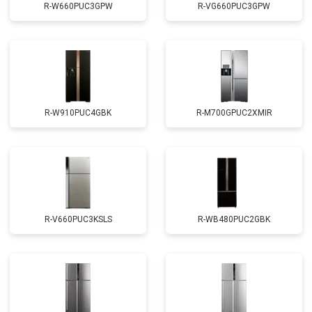
R-W660PUC3GPW
R-VG660PUC3GPW
R-W910PUC4GBK
R-M700GPUC2XMIR
R-V660PUC3KSLS
R-WB480PUC2GBK