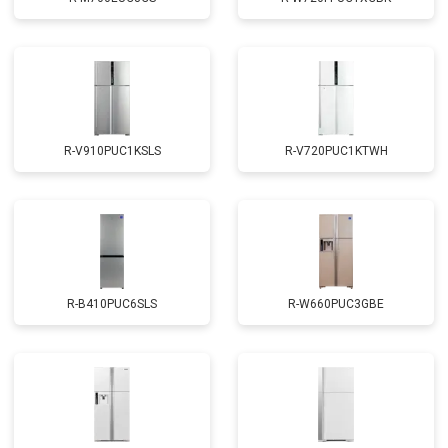
R-V910PUC1KSLS
R-V720PUC1KTWH
R-B410PUC6SLS
R-W660PUC3GBE