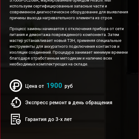
S700GPUC2GBK, маркированные брендом Hitachi. Мы
используем сертифицированные запасные части и
современное диагностическое оборудование для выявления
причины выхода нагревательного элемента из строя.
Процесс замены начинается с отключения прибора от сети
питания и демонтажа поврежденного компонента. Затем
мастер устанавливает новый ТЭН, применяя специальные
инструменты для аккуратного подключения контактов и
изоляции соединений. Процедура занимает минимум времени
благодаря отработанным методикам и наличию всех
необходимых комплектующих на складе.
1900
Цена от
руб
Экспресс ремонт в день обращения
Гарантия до 3-х лет