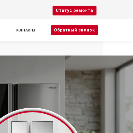
Cтатус ремонта
Oбратный звонок
КОНТАКТЫ