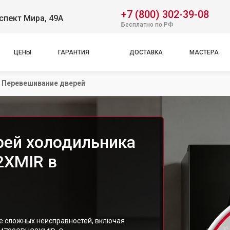
+7 (800) 302-39-08
спект Мира, 49А
Бесплатно по РФ
ЦЕНЫ
ГАРАНТИЯ
ДОСТАВКА
МАСТЕРА
Перевешивание дверей
рей холодильника
2XMIR в
е сложных неисправностей, включая