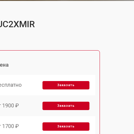
PUC2XMIR
ена
есплатно
Заказать
т 1900 ₽
Заказать
т 1700 ₽
Заказать