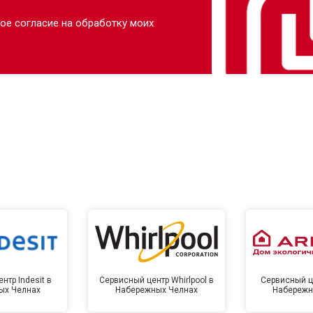
ое согласие на обработку моих
нтр Indesit в
Сервисный центр Whirlpool в
Сервисный це
ых Челнах
Набережных Челнах
Набережн