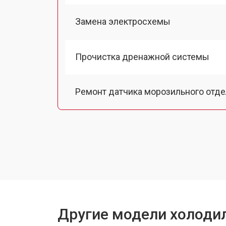
Замена электросхемы
Прочистка дренажной системы
Ремонт датчика морозильного отд
Ремонт испарителя
Устранение засора трубопровода
Замена трубопровода
Другие модели холодил