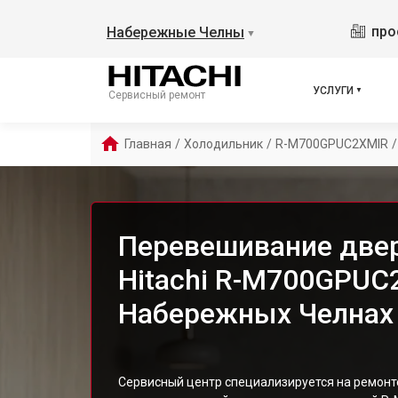
про
Набережные Челны
▼
УСЛУГИ
Сервисный ремонт
Главная
/
Холодильник
/
R-M700GPUC2XMIR
/
Перевешивание две
Hitachi R-M700GPUC
Набережных Челнах
Сервисный центр специализируется на ремонт