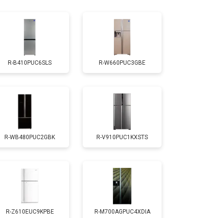
т 1810 ₽
Заказать
т 1700 ₽
Заказать
R-B410PUC6SLS
R-W660PUC3GBE
т 2550 ₽
Заказать
т 1700 ₽
Заказать
R-WB480PUC2GBK
R-V910PUC1KXSTS
т 4750 ₽
Заказать
т 3650 ₽
Заказать
т 2550 ₽
Заказать
R-Z610EUC9KPBE
R-M700AGPUC4XDIA