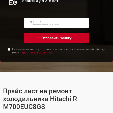
Гарантия до 3-х лет
Отправить заявку
Нажимая на кнопку отправить я даю свое согласие на обработку
моих
персональных данных.
Прайс лист на ремонт
холодильника Hitachi R-
M700EUC8GS