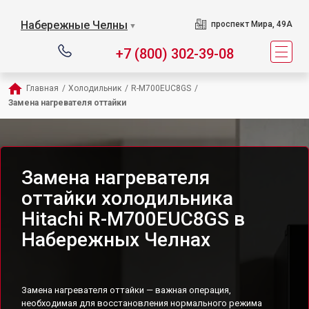
Набережные Челны
проспект Мира, 49А
▼
+7 (800) 302-39-08
Главная
/
Холодильник
/
R-M700EUC8GS
/
Замена нагревателя оттайки
Замена нагревателя
оттайки холодильника
Hitachi R-M700EUC8GS в
Набережных Челнах
Замена нагревателя оттайки — важная операция,
необходимая для восстановления нормального режима