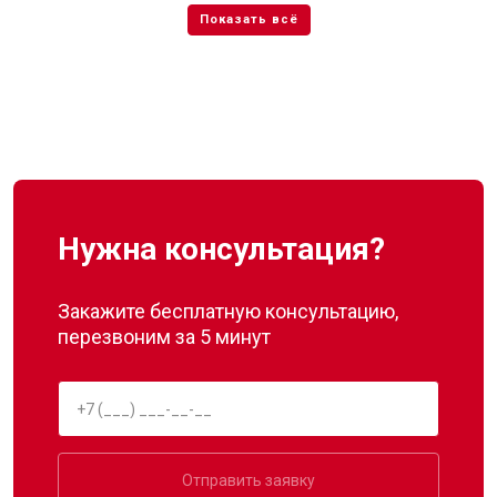
Нужна консультация?
Закажите бесплатную консультацию,
перезвоним за 5 минут
Отправить заявку