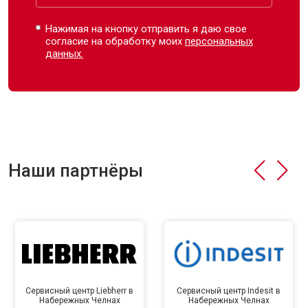
Нажимая на кнопку отправить я даю свое
согласие на обработку моих
персональных
данных.
Наши партнёры
Сервисный центр Liebherr в
Сервисный центр Indesit в
Набережных Челнах
Набережных Челнах