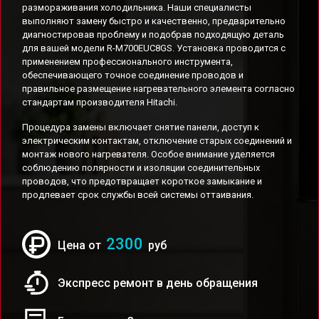
размораживания холодильника. Наши специалисты
выполняют замену быстро и качественно, предварительно
диагностировав проблему и подобрав подходящую деталь
для вашей модели R-M700EUC8GS. Установка проводится с
применением профессионального инструмента,
обеспечивающего точное соединение проводов и
правильное размещение нагревательного элемента согласно
стандартам производителя Hitachi.
Процедура замены включает снятие панели, доступ к
электрическим контактам, отключение старых соединений и
монтаж нового нагревателя. Особое внимание уделяется
соблюдению полярности и изоляции соединительных
проводов, что предотвращает короткое замыкание и
продлевает срок службы всей системы оттаивания.
2300
Цена от
руб
Экспресс ремонт в день обращения