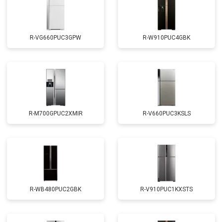
R-VG660PUC3GPW
R-W910PUC4GBK
R-M700GPUC2XMIR
R-V660PUC3KSLS
R-WB480PUC2GBK
R-V910PUC1KXSTS