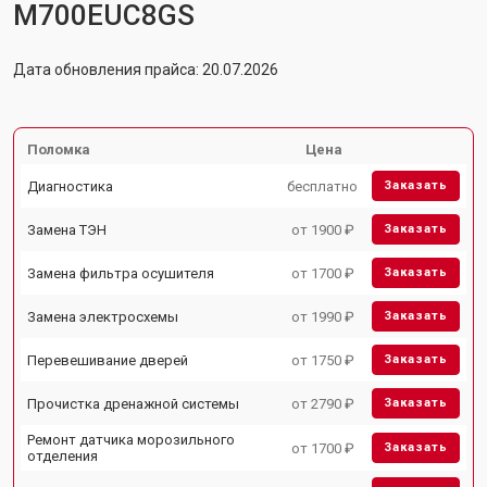
M700EUC8GS
Дата обновления прайса: 20.07.2026
Поломка
Цена
Диагностика
бесплатно
Заказать
Замена ТЭН
от 1900 ₽
Заказать
Замена фильтра осушителя
от 1700 ₽
Заказать
Замена электросхемы
от 1990 ₽
Заказать
Перевешивание дверей
от 1750 ₽
Заказать
Прочистка дренажной системы
от 2790 ₽
Заказать
Ремонт датчика морозильного
от 1700 ₽
Заказать
отделения