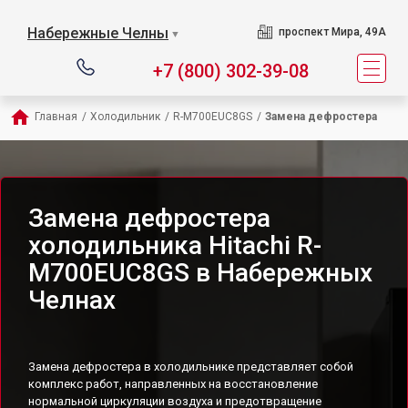
Набережные Челны
проспект Мира, 49А
▼
+7 (800) 302-39-08
Главная
/
Холодильник
/
R-M700EUC8GS
/
Замена дефростера
Замена дефростера
холодильника Hitachi R-
M700EUC8GS в Набережных
Челнах
Замена дефростера в холодильнике представляет собой
комплекс работ, направленных на восстановление
нормальной циркуляции воздуха и предотвращение