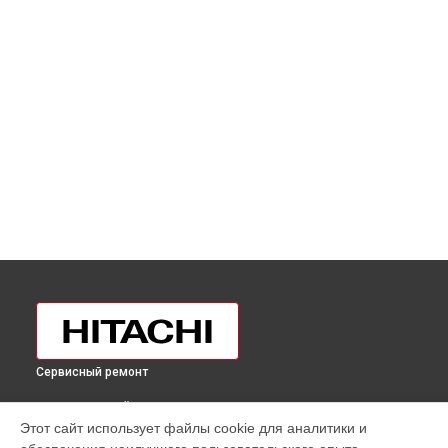
Сервисный ремонт
ВЫБЕРИ СВОЙ ГОРОД
Этот сайт использует файлы cookie для аналитики и
Замена дефростера холодильника R-M700EUC8GS Hitachi в