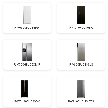
R-VG660PUC3GPW
R-W910PUC4GBK
R-M700GPUC2XMIR
R-V660PUC3KSLS
R-WB480PUC2GBK
R-V910PUC1KXSTS