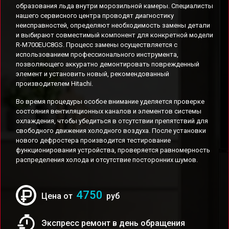
образования льда внутри морозильной камеры. Специалисты
нашего сервисного центра проводят диагностику
неисправностей, определяют необходимость замены детали
и выбирают совместимый компонент для конкретной модели
R-M700EUC8GS. Процесс замены осуществляется с
использованием профессионального инструмента,
позволяющего аккуратно демонтировать поврежденный
элемент и установить новый, рекомендованный
производителем Hitachi.
Во время процедуры особое внимание уделяется проверке
состояния вентиляционных каналов и элементов системы
охлаждения, чтобы убедиться в отсутствии препятствий для
свободного движения холодного воздуха. После установки
нового дефростера производится тестирование
функционирования устройства, проверяется равномерность
распределения холода и отсутствие посторонних шумов.
4750
Цена от
руб
Экспресс ремонт в день обращения