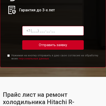
Гарантия до 3-х лет
Отправить заявку
Нажимая на кнопку отправить я даю свое согласие на обработку
моих
персональных данных.
Прайс лист на ремонт
холодильника Hitachi R-