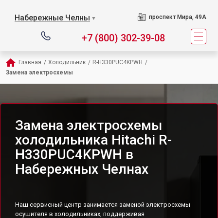
Набережные Челны
проспект Мира, 49А
▼
+7 (800) 302-39-08
Главная
/
Холодильник
/
R-H330PUC4KPWH
/
Замена электросхемы
Замена электросхемы
холодильника Hitachi R-
H330PUC4KPWH в
Набережных Челнах
Наш сервисный центр занимается заменой электросхемы
осушителя в холодильниках, поддерживая