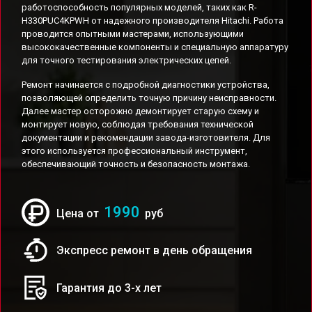
работоспособность популярных моделей, таких как R-
H330PUC4KPWH от надежного производителя Hitachi. Работа
проводится опытными мастерами, использующими
высококачественные компоненты и специальную аппаратуру
для точного тестирования электрических цепей.
Ремонт начинается с подробной диагностики устройства,
позволяющей определить точную причину неисправности.
Далее мастер осторожно демонтирует старую схему и
монтирует новую, соблюдая требования технической
документации и рекомендации завода-изготовителя. Для
этого используется профессиональный инструмент,
обеспечивающий точность и безопасность монтажа.
1990
Цена от
руб
Экспресс ремонт в день обращения
Гарантия до 3-х лет