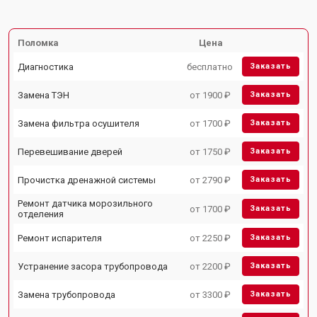
Поломка
Цена
Диагностика
бесплатно
Заказать
Замена ТЭН
от 1900 ₽
Заказать
Замена фильтра осушителя
от 1700 ₽
Заказать
Перевешивание дверей
от 1750 ₽
Заказать
Прочистка дренажной системы
от 2790 ₽
Заказать
Ремонт датчика морозильного
от 1700 ₽
Заказать
отделения
Ремонт испарителя
от 2250 ₽
Заказать
Устранение засора трубопровода
от 2200 ₽
Заказать
Замена трубопровода
от 3300 ₽
Заказать