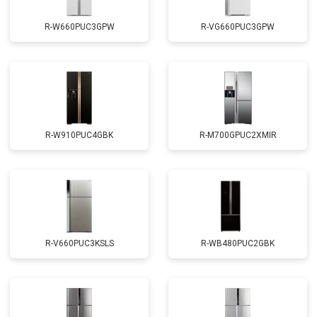
R-W660PUC3GPW
R-VG660PUC3GPW
R-W910PUC4GBK
R-M700GPUC2XMIR
R-V660PUC3KSLS
R-WB480PUC2GBK