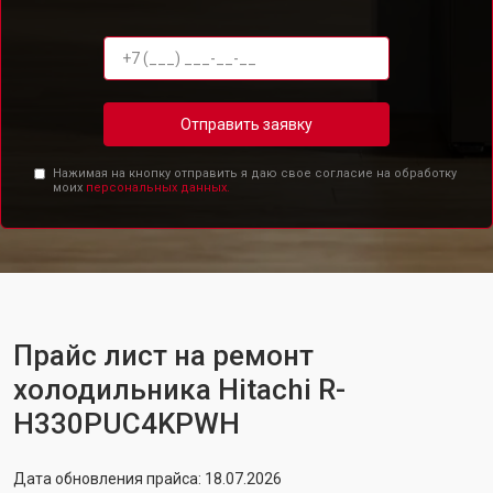
Отправить заявку
Нажимая на кнопку отправить я даю свое согласие на обработку
моих
персональных данных.
Прайс лист на ремонт
холодильника Hitachi R-
H330PUC4KPWH
Дата обновления прайса: 18.07.2026