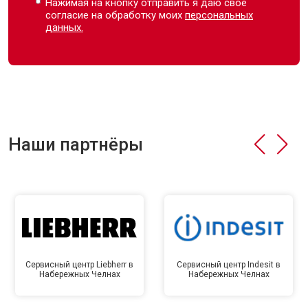
Нажимая на кнопку отправить я даю свое
согласие на обработку моих
персональных
данных.
Наши партнёры
Сервисный центр Liebherr в
Сервисный центр Indesit в
Набережных Челнах
Набережных Челнах