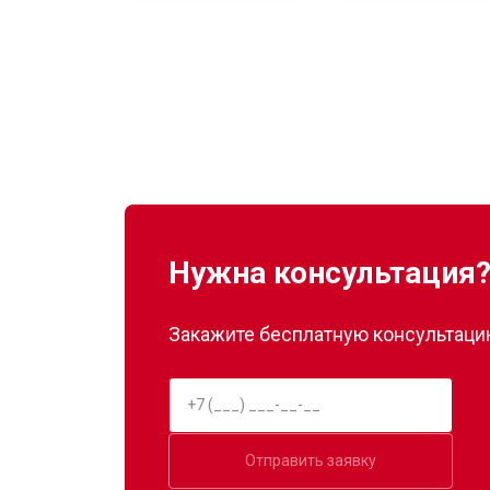
Замена нагревателя испарителя
Замена нагревателя оттайки
Устранение утечки хладагента
Нужна консультация
Закажите бесплатную консультацию
Отправить заявку