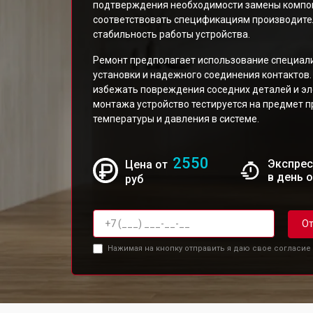
подтверждения необходимости замены компон
соответствовать спецификациям производител
стабильность работы устройства.
Ремонт предполагает использование специал
установки и надежного соединения контактов.
избежать повреждения соседних деталей и эл
монтажа устройство тестируется на предмет 
температуры и давления в системе.
2550
Экспрес
Цена от
в день 
руб
От
Нажимая на кнопку отправить я даю свое согласие