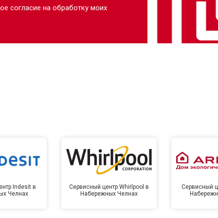
ое согласие на обработку моих
нтр Indesit в
Сервисный центр Whirlpool в
Сервисный це
ых Челнах
Набережных Челнах
Набережн