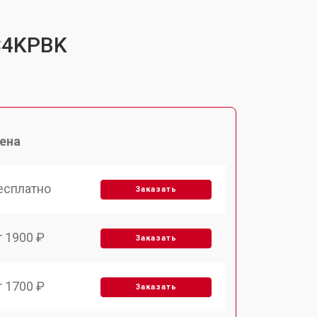
UC4KPBK
ена
есплатно
Заказать
т 1900 ₽
Заказать
т 1700 ₽
Заказать