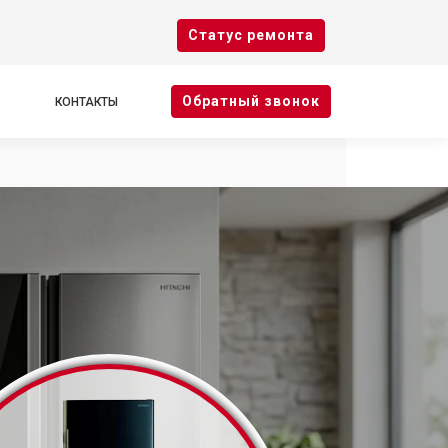
Cтатус ремонта
Oбратный звонок
КОНТАКТЫ