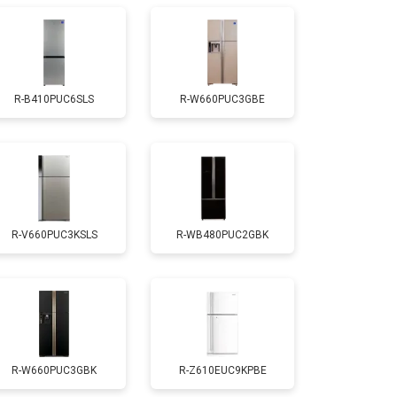
т 1810 ₽
Заказать
R-B410PUC6SLS
R-W660PUC3GBE
т 1700 ₽
Заказать
т 2550 ₽
Заказать
R-V660PUC3KSLS
R-WB480PUC2GBK
т 1700 ₽
Заказать
т 4750 ₽
Заказать
т 3650 ₽
Заказать
R-W660PUC3GBK
R-Z610EUC9KPBE