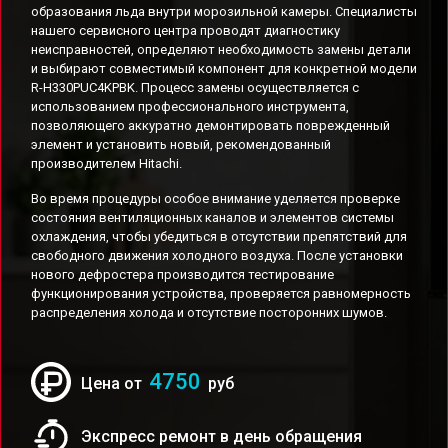
образования льда внутри морозильной камеры. Специалисты
нашего сервисного центра проводят диагностику
неисправностей, определяют необходимость замены детали
и выбирают совместимый компонент для конкретной модели
R-H330PUC4KPBK. Процесс замены осуществляется с
использованием профессионального инструмента,
позволяющего аккуратно демонтировать поврежденный
элемент и установить новый, рекомендованный
производителем Hitachi.
Во время процедуры особое внимание уделяется проверке
состояния вентиляционных каналов и элементов системы
охлаждения, чтобы убедиться в отсутствии препятствий для
свободного движения холодного воздуха. После установки
нового дефростера производится тестирование
функционирования устройства, проверяется равномерность
распределения холода и отсутствие посторонних шумов.
4750
Цена от
руб
Экспресс ремонт в день обращения