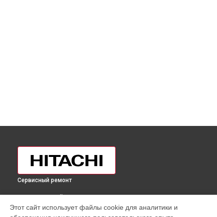
Сервисный ремонт
ВЫБЕРИ СВОЙ ГОРОД
Этот сайт использует файлы cookie для аналитики и
Замена дефростера холодильника R-H330PUC4KPBK Hitachi