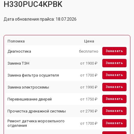
H330PUC4KPBK
Дата обновления прайса: 18.07.2026
Поломка
Цена
Диагностика
бесплатно
Заказать
Замена ТЭН
от 1900 ₽
Заказать
Замена фильтра осушителя
от 1700 ₽
Заказать
Замена электросхемы
от 1990 ₽
Заказать
Перевешивание дверей
от 1750 ₽
Заказать
Прочистка дренажной системы
от 2790 ₽
Заказать
Ремонт датчика морозильного
от 1700 ₽
Заказать
отделения