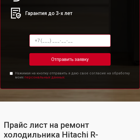
Гарантия до 3-х лет
Отправить заявку
Нажимая на кнопку отправить я даю свое согласие на обработку
моих
персональных данных.
Прайс лист на ремонт
холодильника Hitachi R-