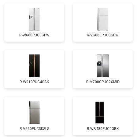
R-W660PUC3GPW
R-VG660PUC3GPW
R-W910PUC4GBK
R-M700GPUC2XMIR
R-V660PUC3KSLS
R-WB480PUC2GBK