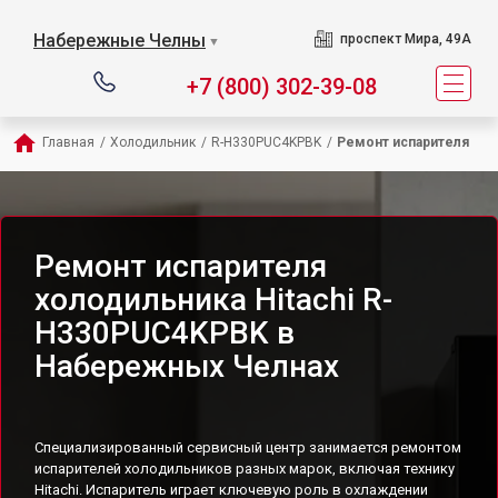
Набережные Челны
проспект Мира, 49А
▼
+7 (800) 302-39-08
Главная
/
Холодильник
/
R-H330PUC4KPBK
/
Ремонт испарителя
Ремонт испарителя
холодильника Hitachi R-
H330PUC4KPBK в
Набережных Челнах
Специализированный сервисный центр занимается ремонтом
испарителей холодильников разных марок, включая технику
Hitachi. Испаритель играет ключевую роль в охлаждении