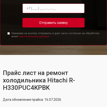
Отправить заявку
Нажимая на кнопку отправить я даю свое согласие на обработку
моих
персональных данных.
Прайс лист на ремонт
холодильника Hitachi R-
H330PUC4KPBK
Дата обновления прайса: 16.07.2026