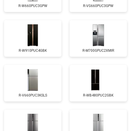
R-W660PUC3GPW
R-VG660PUC3GPW
R-W910PUC4GBK
R-M700GPUC2XMIR
R-V660PUC3KSLS
R-WB480PUC2GBK