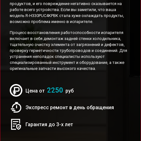
продуктов, и его повреждение негативно сказывается на
работе всего устройства. Если вы заметили, что ваша
модель R-H330PUC4KPBK стала хуже охлаждать продукты,
возможно проблема именно в испарителе.
Процесс восстановления работоспособности испарителя
включает в себя демонтаж задней стенки холодильника,
тщательную очистку элемента от загрязнений и дефектов,
проверку герметичности трубопроводов и соединений. Для
устранения неполадок специалисты используют
специализированный инструмент и оборудование, а также
оригинальные запчасти высокого качества.
2250
Цена от
руб
Экспресс ремонт в день обращения
Гарантия до 3-х лет