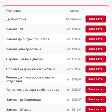
Поломка
Цена
Диагностика
бесплатно
Заказать
Замена ТЭН
от 1900 ₽
Заказать
Замена фильтра осушителя
от 1700 ₽
Заказать
Замена электросхемы
от 1990 ₽
Заказать
Перевешивание дверей
от 1750 ₽
Заказать
Прочистка дренажной системы
от 2790 ₽
Заказать
Ремонт датчика морозильного
от 1700 ₽
Заказать
отделения
Устранение засора трубопровода
от 2200 ₽
Заказать
Замена трубопровода
от 3300 ₽
Заказать
Замена таймера
от 1810 ₽
Заказать