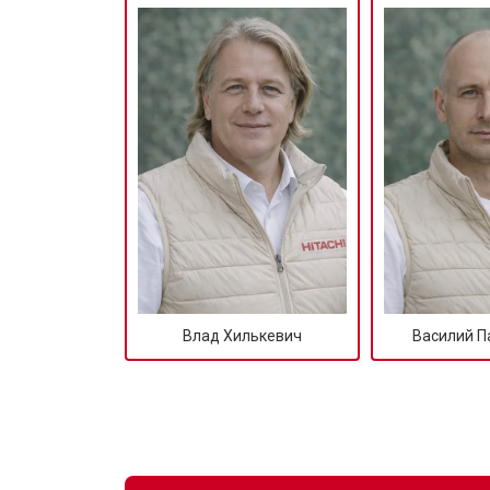
Влад Хилькевич
Василий П