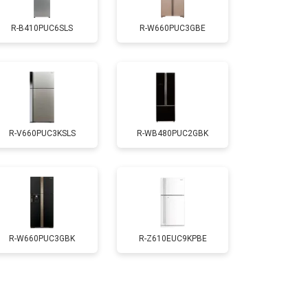
R-B410PUC6SLS
R-W660PUC3GBE
т 1700 ₽
Заказать
т 2550 ₽
Заказать
R-V660PUC3KSLS
R-WB480PUC2GBK
т 1700 ₽
Заказать
т 4750 ₽
Заказать
т 3650 ₽
Заказать
R-W660PUC3GBK
R-Z610EUC9KPBE
т 2550 ₽
Заказать