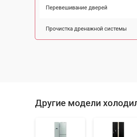
Перевешивание дверей
Прочистка дренажной системы
Ремонт датчика морозильного отд
Ремонт испарителя
Устранение засора трубопровода
Другие модели холодил
Замена трубопровода
Замена таймера