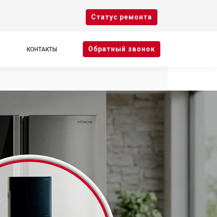
Cтатус ремонта
Oбратный звонок
КОНТАКТЫ