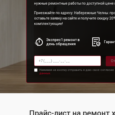
нужные ремонтные работы по доступной цене и
Приезжайте по адресу: Набережные Челны: про
оставьте заявку на сайте и получите скидку 20
комплектующие!
Экспрес1 ремонт в
Гарант
день обращения
От
Нажимая на кнопку отправить я даю свое согласие
данных.
Прайс-лист на ремонт 