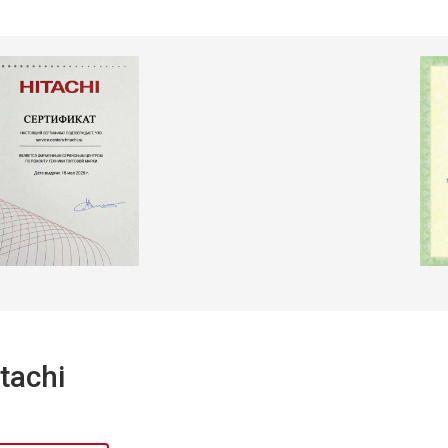
т 2300 ₽
Заказать
т 2550 ₽
Заказать
т 1900 ₽
Заказать
tachi