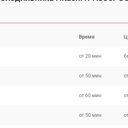
Время
Ц
от 20 мин
б
от 50 мин
о
от 60 мин
о
от 50 мин
о