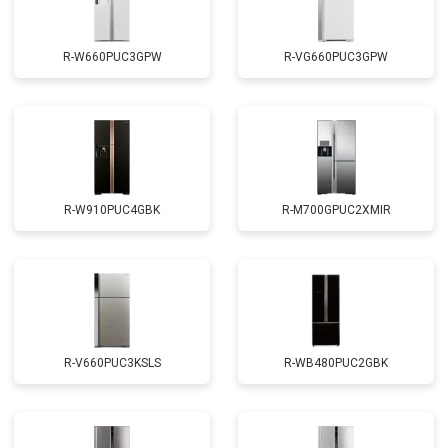
R-W660PUC3GPW
R-VG660PUC3GPW
R-W910PUC4GBK
R-M700GPUC2XMIR
R-V660PUC3KSLS
R-WB480PUC2GBK