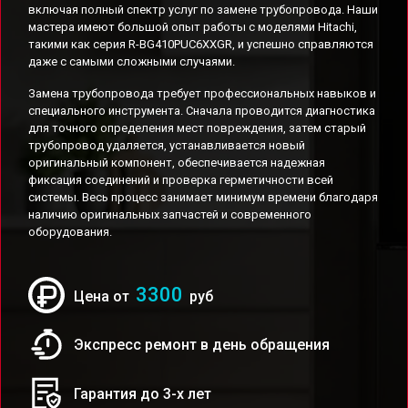
включая полный спектр услуг по замене трубопровода. Наши
мастера имеют большой опыт работы с моделями Hitachi,
такими как серия R-BG410PUC6XXGR, и успешно справляются
даже с самыми сложными случаями.
Замена трубопровода требует профессиональных навыков и
специального инструмента. Сначала проводится диагностика
для точного определения мест повреждения, затем старый
трубопровод удаляется, устанавливается новый
оригинальный компонент, обеспечивается надежная
фиксация соединений и проверка герметичности всей
системы. Весь процесс занимает минимум времени благодаря
наличию оригинальных запчастей и современного
оборудования.
3300
Цена от
руб
Экспресс ремонт в день обращения
Гарантия до 3-х лет