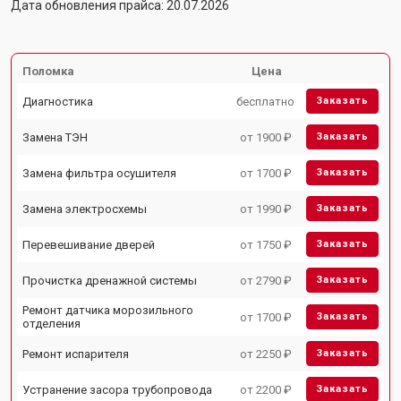
Дата обновления прайса: 20.07.2026
Поломка
Цена
Диагностика
бесплатно
Заказать
Замена ТЭН
от 1900 ₽
Заказать
Замена фильтра осушителя
от 1700 ₽
Заказать
Замена электросхемы
от 1990 ₽
Заказать
Перевешивание дверей
от 1750 ₽
Заказать
Прочистка дренажной системы
от 2790 ₽
Заказать
Ремонт датчика морозильного
от 1700 ₽
Заказать
отделения
Ремонт испарителя
от 2250 ₽
Заказать
Устранение засора трубопровода
от 2200 ₽
Заказать