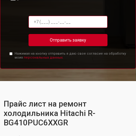
Отправить заявку
Нажимая на кнопку отправить я даю свое согласие на обработку
моих
персональных данных.
Прайс лист на ремонт
холодильника Hitachi R-
BG410PUC6XXGR