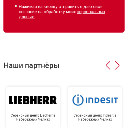
Нажимая на кнопку отправить я даю свое
согласие на обработку моих
персональных
данных.
Наши партнёры
Сервисный центр Liebherr в
Сервисный центр Indesit в
Набережных Челнах
Набережных Челнах