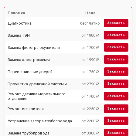
Поломка
Цена
Диагностика
бесплатно
Заказать
Замена ТЭН
от 1900 ₽
Заказать
Замена фильтра осушителя
от 1700 ₽
Заказать
Замена электросхемы
от 1990 ₽
Заказать
Перевешивание дверей
от 1750 ₽
Заказать
Прочистка дренажной системы
от 2790 ₽
Заказать
Ремонт датчика морозильного
от 1700 ₽
Заказать
отделения
Ремонт испарителя
от 2250 ₽
Заказать
Устранение засора трубопровода
от 2200 ₽
Заказать
Замена трубопровода
от 3300 ₽
Заказать