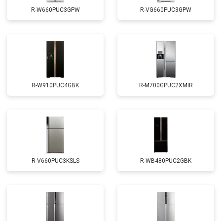
R-W660PUC3GPW
R-VG660PUC3GPW
R-W910PUC4GBK
R-M700GPUC2XMIR
R-V660PUC3KSLS
R-WB480PUC2GBK