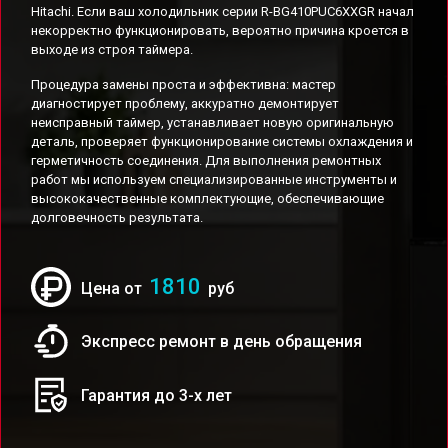
Hitachi. Если ваш холодильник серии R-BG410PUC6XXGR начал
некорректно функционировать, вероятно причина кроется в
выходе из строя таймера.
Процедура замены проста и эффективна: мастер
диагностирует проблему, аккуратно демонтирует
неисправный таймер, устанавливает новую оригинальную
деталь, проверяет функционирование системы охлаждения и
герметичность соединения. Для выполнения ремонтных
работ мы используем специализированные инструменты и
высококачественные комплектующие, обеспечивающие
долговечность результата.
1810
Цена от
руб
Экспресс ремонт в день обращения
Гарантия до 3-х лет