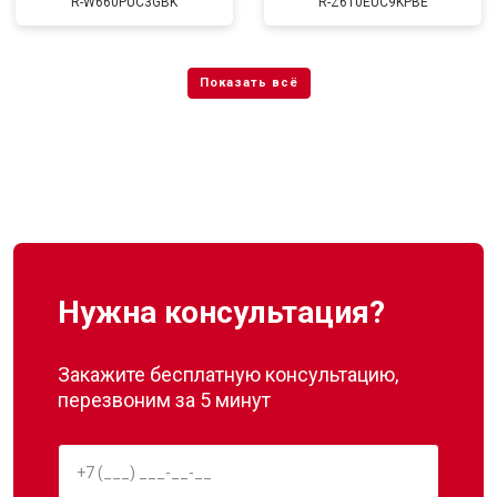
R-W660PUC3GBK
R-Z610EUC9KPBE
Нужна консультация?
Закажите бесплатную консультацию,
перезвоним за 5 минут