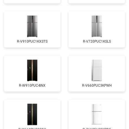
R-V910PUC1KXSTS
R-V720PUC1KSLS
R-W910PUC4INX
R-V660PUC3KPWH