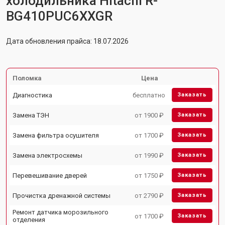
холодильника Hitachi R-
BG410PUC6XXGR
Дата обновления прайса: 18.07.2026
Поломка
Цена
Диагностика
бесплатно
Заказать
Замена ТЭН
от 1900 ₽
Заказать
Замена фильтра осушителя
от 1700 ₽
Заказать
Замена электросхемы
от 1990 ₽
Заказать
Перевешивание дверей
от 1750 ₽
Заказать
Прочистка дренажной системы
от 2790 ₽
Заказать
Ремонт датчика морозильного
от 1700 ₽
Заказать
отделения