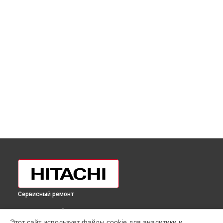
Сервисный ремонт
ВЫБЕРИ СВОЙ ГОРОД
Этот сайт использует файлы cookie для аналитики и