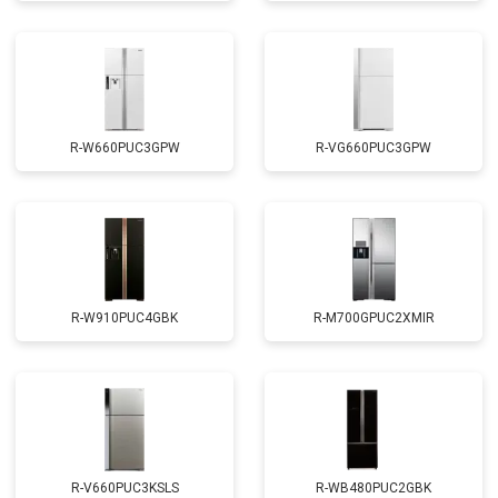
R-W660PUC3GPW
R-VG660PUC3GPW
R-W910PUC4GBK
R-M700GPUC2XMIR
R-V660PUC3KSLS
R-WB480PUC2GBK