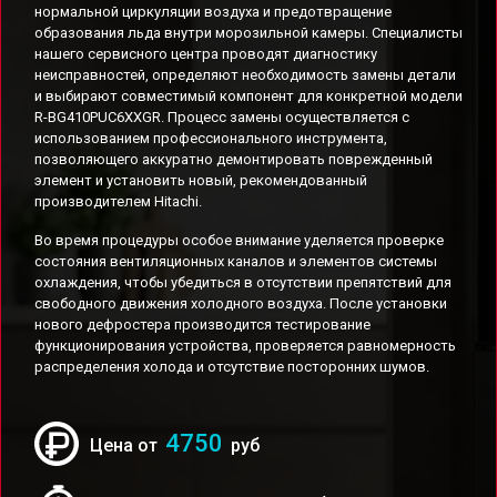
нормальной циркуляции воздуха и предотвращение
образования льда внутри морозильной камеры. Специалисты
нашего сервисного центра проводят диагностику
неисправностей, определяют необходимость замены детали
и выбирают совместимый компонент для конкретной модели
R-BG410PUC6XXGR. Процесс замены осуществляется с
использованием профессионального инструмента,
позволяющего аккуратно демонтировать поврежденный
элемент и установить новый, рекомендованный
производителем Hitachi.
Во время процедуры особое внимание уделяется проверке
состояния вентиляционных каналов и элементов системы
охлаждения, чтобы убедиться в отсутствии препятствий для
свободного движения холодного воздуха. После установки
нового дефростера производится тестирование
функционирования устройства, проверяется равномерность
распределения холода и отсутствие посторонних шумов.
4750
Цена от
руб