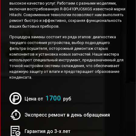
высокое качество услуг. Работаем с разными моделями,
включая востребованную R-BG410PUC6XGS известной марки
Hitachi. Современные технологии позволяют нам выполнять
ремонт быстро и эффективно, сохраняя функциональность
ваших бытовых приборов.
Процедура замены состоит из ряда этапов: диагностика
текущего состояния устройства, выбор подходящего
фильтра осушителя, осторожный демонтаж старых
компонентов и установка новых запчастей. Наши мастера
используют специальный инструмент, предназначенный для
точной настройки системы охлаждения, что обеспечивает
надежную защиту от влаги и предотвращает образование
конденсата.
1700
Цена от
руб
Экспресс ремонт в день обращения
Гарантия до 3-х лет