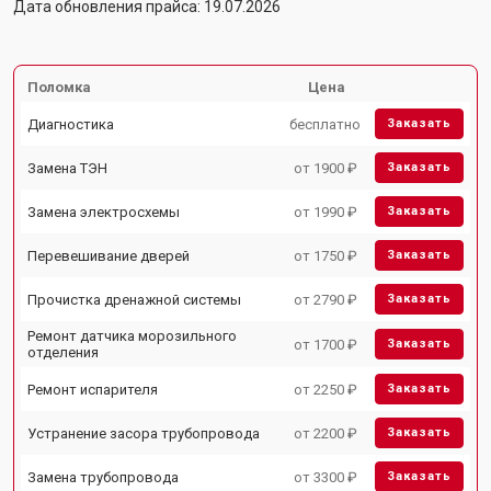
Дата обновления прайса: 19.07.2026
Поломка
Цена
Диагностика
бесплатно
Заказать
Замена ТЭН
от 1900 ₽
Заказать
Замена электросхемы
от 1990 ₽
Заказать
Перевешивание дверей
от 1750 ₽
Заказать
Прочистка дренажной системы
от 2790 ₽
Заказать
Ремонт датчика морозильного
от 1700 ₽
Заказать
отделения
Ремонт испарителя
от 2250 ₽
Заказать
Устранение засора трубопровода
от 2200 ₽
Заказать
Замена трубопровода
от 3300 ₽
Заказать