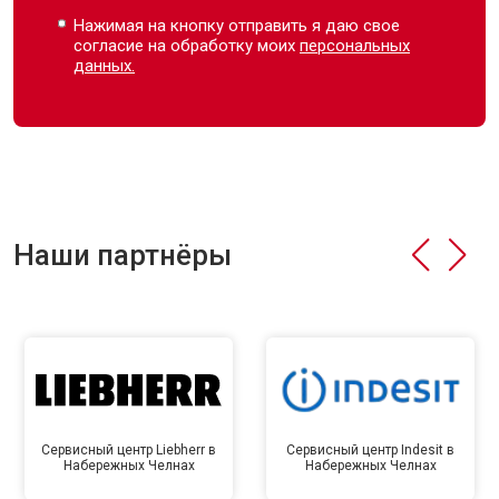
Нажимая на кнопку отправить я даю свое
согласие на обработку моих
персональных
данных.
Наши партнёры
Сервисный центр Liebherr в
Сервисный центр Indesit в
Набережных Челнах
Набережных Челнах