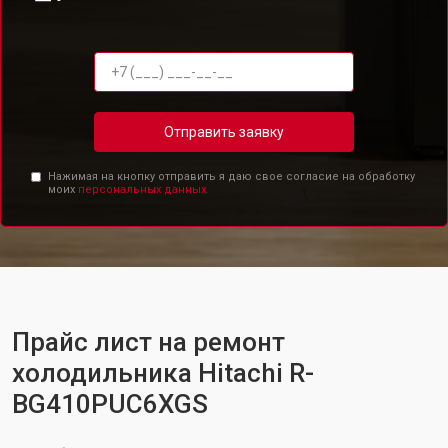
Отправить заявку
Нажимая на кнопку отправить я даю свое согласие на обработку
моих
персональных данных.
Прайс лист на ремонт
холодильника Hitachi R-
BG410PUC6XGS