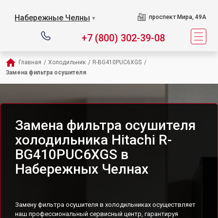
Набережные Челны
проспект Мира, 49А
▼
+7 (800) 302-39-08
Главная
/
Холодильник
/
R-BG410PUC6XGS
/
Замена фильтра осушителя
Замена фильтра осушителя
холодильника Hitachi R-
BG410PUC6XGS в
Набережных Челнах
Замену фильтра осушителя в холодильниках осуществляет
наш профессиональный сервисный центр, гарантируя