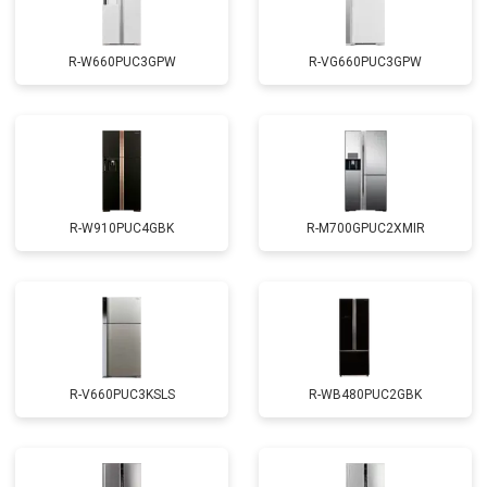
R-W660PUC3GPW
R-VG660PUC3GPW
R-W910PUC4GBK
R-M700GPUC2XMIR
R-V660PUC3KSLS
R-WB480PUC2GBK