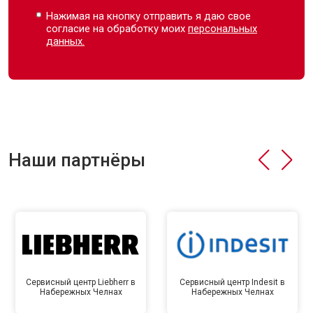
Нажимая на кнопку отправить я даю свое
согласие на обработку моих
персональных
данных.
Наши партнёры
Сервисный центр Liebherr в
Сервисный центр Indesit в
Набережных Челнах
Набережных Челнах