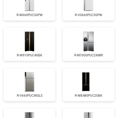
R-W660PUC3GPW
R-VG660PUC3GPW
R-W910PUC4GBK
R-M700GPUC2XMIR
R-V660PUC3KSLS
R-WB480PUC2GBK