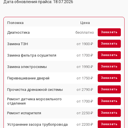
Дата обновления прайса: 18.07.2026
Поломка
Цена
Диагностика
бесплатно
Заказать
Замена ТЭН
от 1900 ₽
Заказать
Замена фильтра осушителя
от 1700 ₽
Заказать
Замена электросхемы
от 1990 ₽
Заказать
Перевешивание дверей
от 1750 ₽
Заказать
Прочистка дренажной системы
от 2790 ₽
Заказать
Ремонт датчика морозильного
от 1700 ₽
Заказать
отделения
Ремонт испарителя
от 2250 ₽
Заказать
Устранение засора трубопровода
от 2200 ₽
Заказать