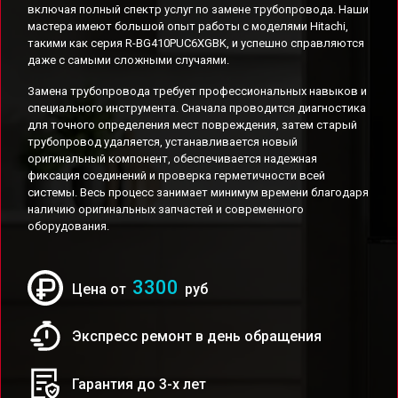
включая полный спектр услуг по замене трубопровода. Наши
мастера имеют большой опыт работы с моделями Hitachi,
такими как серия R-BG410PUC6XGBK, и успешно справляются
даже с самыми сложными случаями.
Замена трубопровода требует профессиональных навыков и
специального инструмента. Сначала проводится диагностика
для точного определения мест повреждения, затем старый
трубопровод удаляется, устанавливается новый
оригинальный компонент, обеспечивается надежная
фиксация соединений и проверка герметичности всей
системы. Весь процесс занимает минимум времени благодаря
наличию оригинальных запчастей и современного
оборудования.
3300
Цена от
руб
Экспресс ремонт в день обращения
Гарантия до 3-х лет