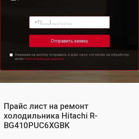
Отправить заявку
Нажимая на кнопку отправить я даю свое согласие на обработку
моих
персональных данных.
Прайс лист на ремонт
холодильника Hitachi R-
BG410PUC6XGBK