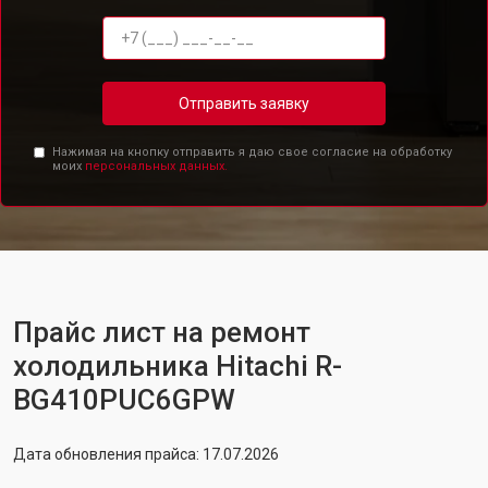
Отправить заявку
Нажимая на кнопку отправить я даю свое согласие на обработку
моих
персональных данных.
Прайс лист на ремонт
холодильника Hitachi R-
BG410PUC6GPW
Дата обновления прайса: 17.07.2026