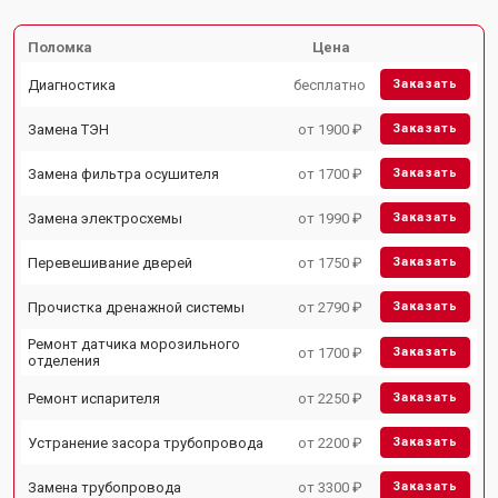
Поломка
Цена
Диагностика
бесплатно
Заказать
Замена ТЭН
от 1900 ₽
Заказать
Замена фильтра осушителя
от 1700 ₽
Заказать
Замена электросхемы
от 1990 ₽
Заказать
Перевешивание дверей
от 1750 ₽
Заказать
Прочистка дренажной системы
от 2790 ₽
Заказать
Ремонт датчика морозильного
от 1700 ₽
Заказать
отделения
Ремонт испарителя
от 2250 ₽
Заказать
Устранение засора трубопровода
от 2200 ₽
Заказать
Замена трубопровода
от 3300 ₽
Заказать