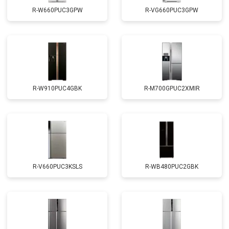
R-W660PUC3GPW
R-VG660PUC3GPW
R-W910PUC4GBK
R-M700GPUC2XMIR
R-V660PUC3KSLS
R-WB480PUC2GBK