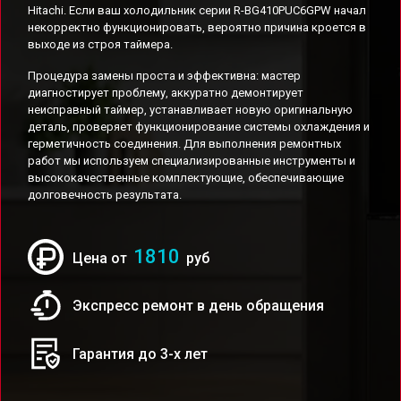
Hitachi. Если ваш холодильник серии R-BG410PUC6GPW начал
некорректно функционировать, вероятно причина кроется в
выходе из строя таймера.
Процедура замены проста и эффективна: мастер
диагностирует проблему, аккуратно демонтирует
неисправный таймер, устанавливает новую оригинальную
деталь, проверяет функционирование системы охлаждения и
герметичность соединения. Для выполнения ремонтных
работ мы используем специализированные инструменты и
высококачественные комплектующие, обеспечивающие
долговечность результата.
1810
Цена от
руб
Экспресс ремонт в день обращения
Гарантия до 3-х лет