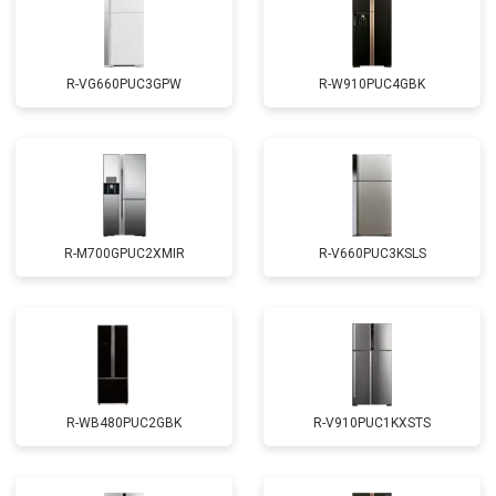
R-VG660PUC3GPW
R-W910PUC4GBK
R-M700GPUC2XMIR
R-V660PUC3KSLS
R-WB480PUC2GBK
R-V910PUC1KXSTS