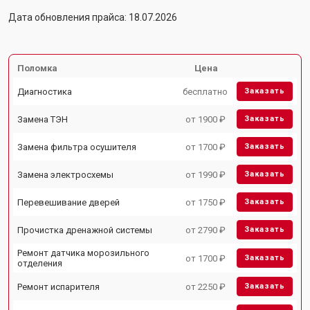
Дата обновления прайса: 18.07.2026
Поломка
Цена
Диагностика
бесплатно
Заказать
Замена ТЭН
от 1900 ₽
Заказать
Замена фильтра осушителя
от 1700 ₽
Заказать
Замена электросхемы
от 1990 ₽
Заказать
Перевешивание дверей
от 1750 ₽
Заказать
Прочистка дренажной системы
от 2790 ₽
Заказать
Ремонт датчика морозильного
от 1700 ₽
Заказать
отделения
Ремонт испарителя
от 2250 ₽
Заказать