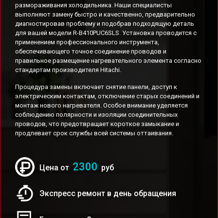
размораживания холодильника. Наши специалисты
выполняют замену быстро и качественно, предварительно
диагностировав проблему и подобрав подходящую деталь
для вашей модели R-B410PUC6SLS. Установка проводится с
применением профессионального инструмента,
обеспечивающего точное соединение проводов и
правильное размещение нагревательного элемента согласно
стандартам производителя Hitachi.
Процедура замены включает снятие панели, доступ к
электрическим контактам, отключение старых соединений и
монтаж нового нагревателя. Особое внимание уделяется
соблюдению полярности и изоляции соединительных
проводов, что предотвращает короткое замыкание и
продлевает срок службы всей системы оттаивания.
2300
Цена от
руб
Экспресс ремонт в день обращения