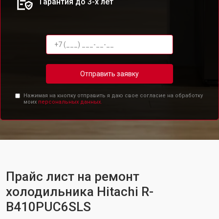
Гарантия до 3-х лет
Отправить заявку
Нажимая на кнопку отправить я даю свое согласие на обработку
моих
персональных данных.
Прайс лист на ремонт
холодильника Hitachi R-
B410PUC6SLS