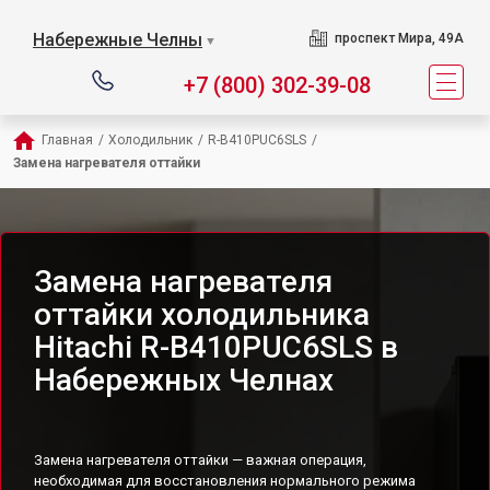
Набережные Челны
проспект Мира, 49А
▼
+7 (800) 302-39-08
Главная
/
Холодильник
/
R-B410PUC6SLS
/
Замена нагревателя оттайки
Замена нагревателя
оттайки холодильника
Hitachi R-B410PUC6SLS в
Набережных Челнах
Замена нагревателя оттайки — важная операция,
необходимая для восстановления нормального режима