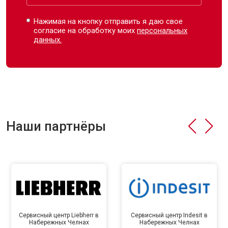
Нажимая на кнопку отправить я даю свое
согласие на обработку моих
персональных
данных.
Наши партнёры
Сервисный центр Liebherr в
Сервисный центр Indesit в
Набережных Челнах
Набережных Челнах