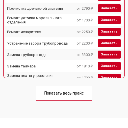
Прочистка дренажной системы
от 2790 ₽
Заказать
Ремонт датчика морозильного
от 1700 ₽
Заказать
отделения
Ремонт испарителя
от 2250 ₽
Заказать
Устранение засора трубопровода
от 2200 ₽
Заказать
Замена трубопровода
от 3300 ₽
Заказать
Замена таймера
от 1810 ₽
Заказать
Замена платы управления
от 1700 ₽
Заказать
(мат.платы, мейн платы)
Ремонт/замена датчика
от 2550 ₽
Заказать
температуры
Показать весь прайс
Замена термостата
от 1700 ₽
Заказать
Замена дефростера
от 4750 ₽
Заказать
Замена мотор-компрессора
от 3650 ₽
Заказать