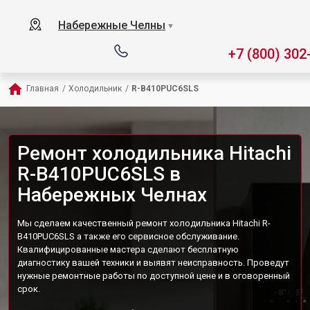
Набережные Челны
▼
+7 (800) 302
Главная
/
Холодильник
/
R-B410PUC6SLS
Ремонт холодильника Hitachi
R-B410PUC6SLS в
Набережных Челнах
Мы сделаем качественный ремонт холодильника Hitachi R-
B410PUC6SLS а также его сервисное обслуживание.
Квалифицированные мастера сделают бесплатную
диагностику вашей техники и выявят неисправность. Проведут
нужные ремонтные работы по доступной цене и в оговоренный
срок.