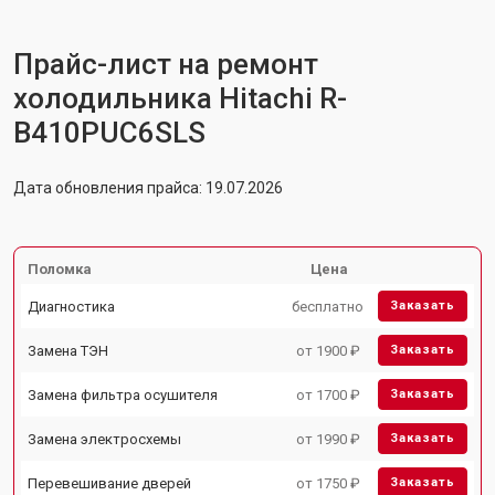
Прайс-лист на ремонт
холодильника Hitachi R-
B410PUC6SLS
Дата обновления прайса: 19.07.2026
Поломка
Цена
Диагностика
бесплатно
Заказать
Замена ТЭН
от 1900 ₽
Заказать
Замена фильтра осушителя
от 1700 ₽
Заказать
Замена электросхемы
от 1990 ₽
Заказать
Перевешивание дверей
от 1750 ₽
Заказать