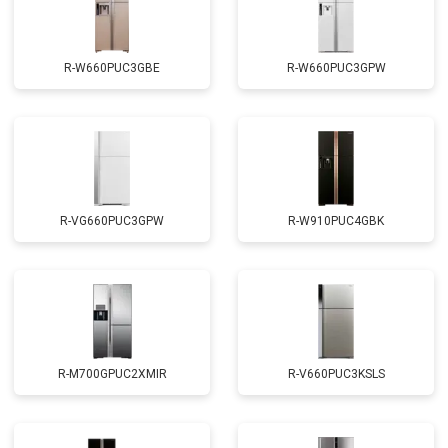
R-W660PUC3GBE
R-W660PUC3GPW
R-VG660PUC3GPW
R-W910PUC4GBK
R-M700GPUC2XMIR
R-V660PUC3KSLS