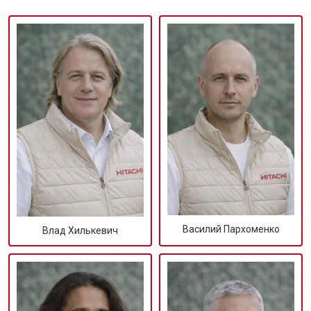
Василий Пархоменко
Влад Хилькевич