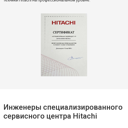
техники Hitachi на профессиональном уровне.
Инженеры специализированного
сервисного центра Hitachi