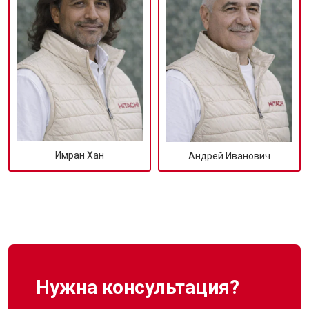
Имран Хан
Андрей Иванович
Нужна консультация?